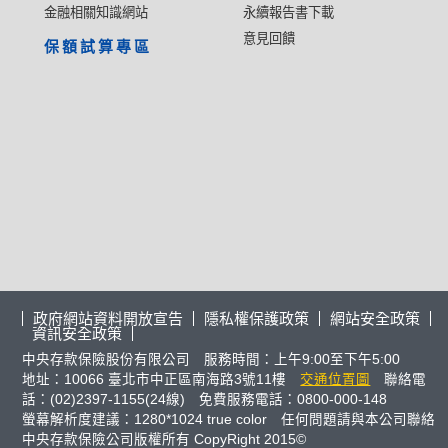
金融相關知識網站
永續報告書下載
意見回饋
保額試算專區
政府網站資料開放宣告
隱私權保護政策
網站安全政策
資訊安全政策
中央存款保險股份有限公司 服務時間：上午9:00至下午5:00
地址：10066 臺北市中正區南海路3號11樓
交通位置圖
聯絡電
話：(02)2397-1155(24線) 免費服務電話：0800-000-148
螢幕解析度建議：1280*1024 true color 任何問題請與本公司聯絡
中央存款保險公司版權所有 CopyRight 2015©