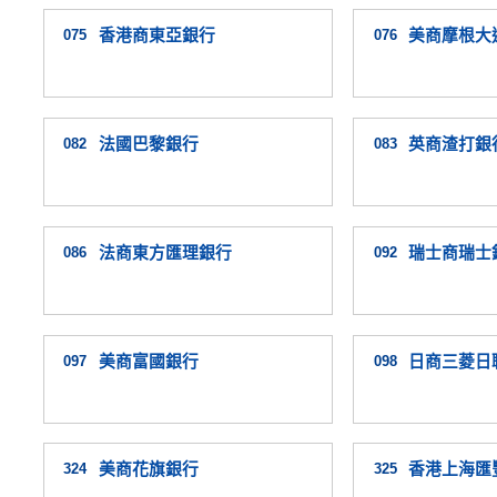
075
香港商東亞銀行
076
美商摩根大
082
法國巴黎銀行
083
英商渣打銀
086
法商東方匯理銀行
092
瑞士商瑞士
097
美商富國銀行
098
日商三菱日
324
美商花旗銀行
325
香港上海匯