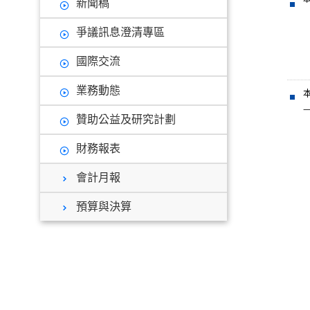
新聞稿
爭議訊息澄清專區
國際交流
業務動態
贊助公益及研究計劃
財務報表
會計月報
預算與決算