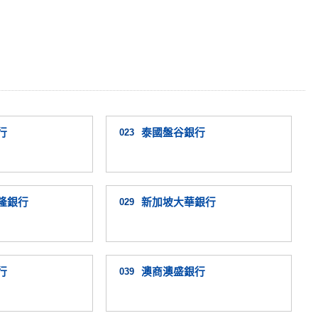
行
023
泰國盤谷銀行
隆銀行
029
新加坡大華銀行
行
039
澳商澳盛銀行