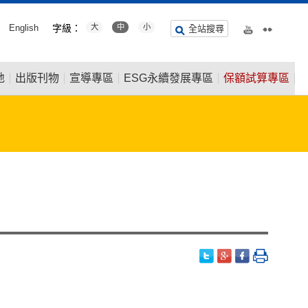
English
字級：
大
中
小
全站搜尋
地
出版刊物
宣導專區
ESG永續發展專區
保額試算專區