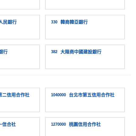
人民銀行
330
韓商韓亞銀行
銀行
382
大陸商中國建設銀行
第二信用合作社
1040000
台北市第五信用合作社
一信合社
1270000
桃園信用合作社