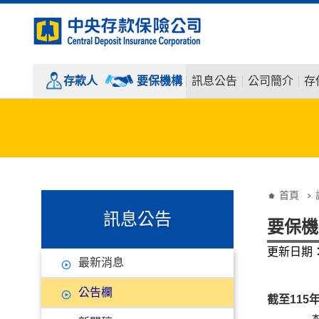
:::
跳到主要內容
存款人
要保機構
訊息公告
公司簡介
存
:::
:::
首頁
訊息公告
要保機
更新日期：1
最新消息
公告欄
截至115