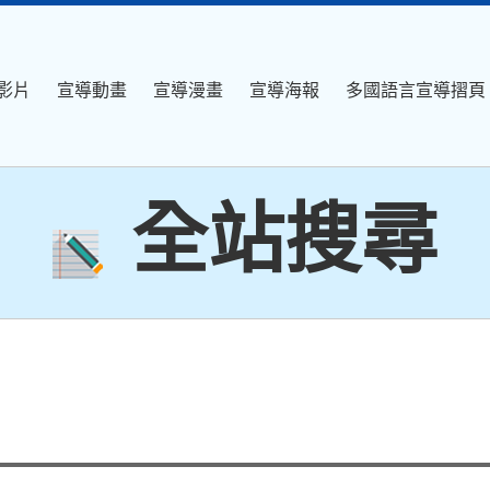
影片
宣導動畫
宣導漫畫
宣導海報
多國語言宣導摺頁
全站搜尋