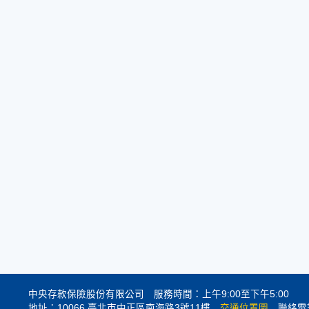
中央存款保險股份有限公司 服務時間：上午9:00至下午5:00
地址：10066 臺北市中正區南海路3號11樓
交通位置圖
聯絡電話