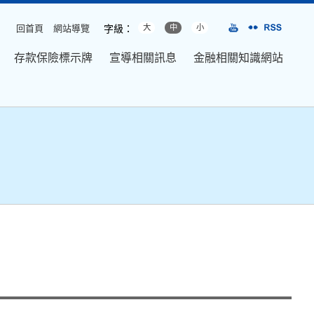
回首頁
網站導覽
字級：
大
中
小
存款保險標示牌
宣導相關訊息
金融相關知識網站