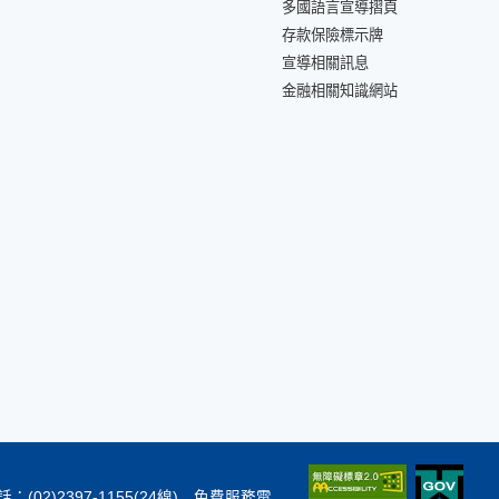
多國語言宣導摺頁
存款保險標示牌
宣導相關訊息
金融相關知識網站
：(02)2397-1155(24線) 免費服務電