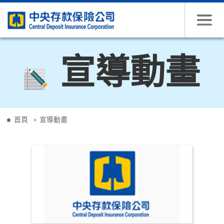
跳到主要內容
宣導動畫
:::
首頁
宣導動畫