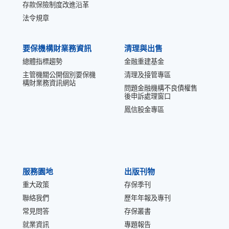
存款保險制度改進沿革
法令規章
要保機構財業務資訊
清理與出售
總體指標趨勢
金融重建基金
主管機關公開個別要保機
清理及接管專區
構財業務資訊網站
問題金融機構不良債權售
後申訴處理窗口
鳳信股金專區
服務園地
出版刊物
重大政策
存保季刊
聯絡我們
歷年年報及專刊
常見問答
存保叢書
就業資訊
專題報告