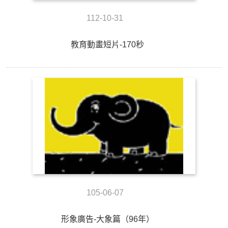
112-10-31
教育動畫短片-170秒
105-06-07
形象廣告-大象篇（96年）