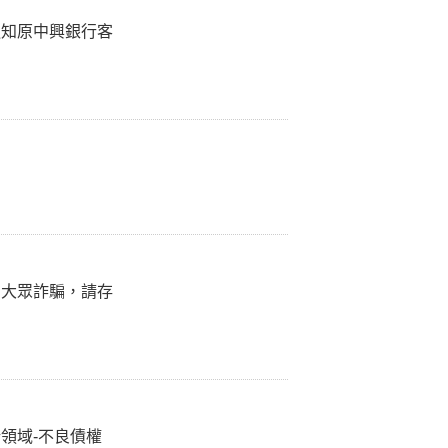
通知原中興銀行客
向大眾詐騙，請存
領域-不良債權