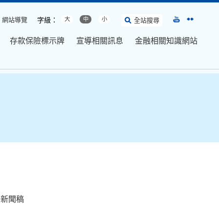
網站導覽
字級：
大
中
小
全站搜尋
存款保險標示牌
宣導相關訊息
金融相關知識網站
前新聞稿