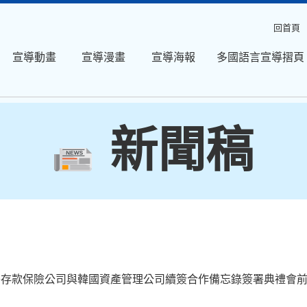
回首頁
宣導動畫
宣導漫畫
宣導海報
多國語言宣導摺頁
新聞稿
央存款保險公司與韓國資產管理公司續簽合作備忘錄簽署典禮會