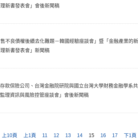
處理新書發表會」會後新聞稿
出售不良債權後續去化難題－韓國經驗座談會」暨「金融產業的新
處理新書發表會」新聞稿
央存款保險公司、台灣金融院研院與國立台灣大學財務金融學系
行監理資訊與風險控管座談會」會後新聞稿
上10頁
上1頁
11
12
13
14
15
16
17
下1頁