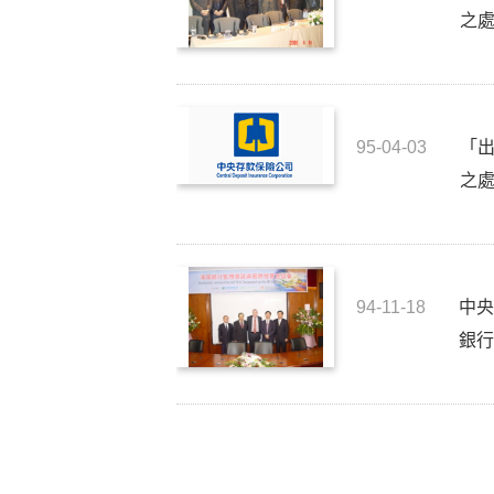
之
95-04-03
「
之
94-11-18
中
銀