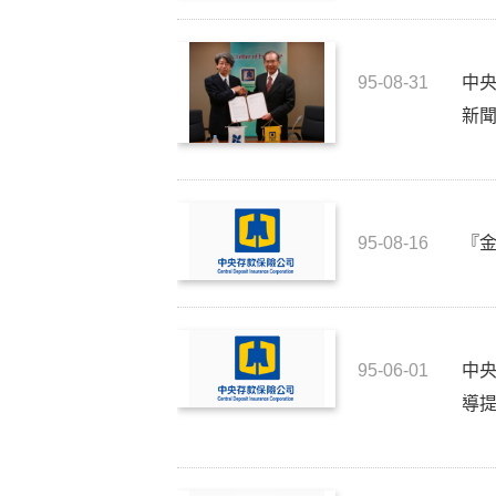
95-08-31
中央
新
95-08-16
『
95-06-01
中央
導