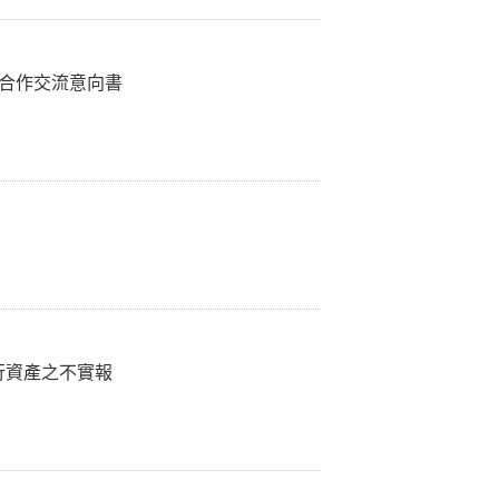
署合作交流意向書
行資產之不實報