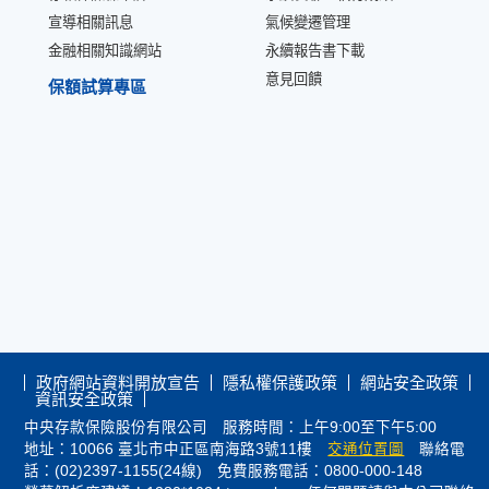
宣導相關訊息
氣候變遷管理
金融相關知識網站
永續報告書下載
意見回饋
保額試算專區
政府網站資料開放宣告
隱私權保護政策
網站安全政策
資訊安全政策
中央存款保險股份有限公司 服務時間：上午9:00至下午5:00
地址：10066 臺北市中正區南海路3號11樓
交通位置圖
聯絡電
話：(02)2397-1155(24線) 免費服務電話：0800-000-148