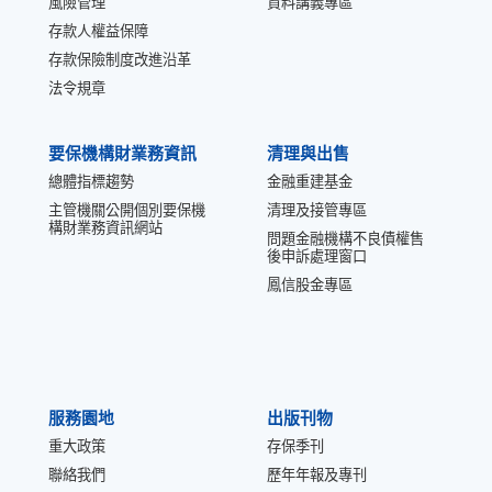
風險管理
資料講義專區
存款人權益保障
存款保險制度改進沿革
法令規章
要保機構財業務資訊
清理與出售
總體指標趨勢
金融重建基金
主管機關公開個別要保機
清理及接管專區
構財業務資訊網站
問題金融機構不良債權售
後申訴處理窗口
鳳信股金專區
服務園地
出版刊物
重大政策
存保季刊
聯絡我們
歷年年報及專刊