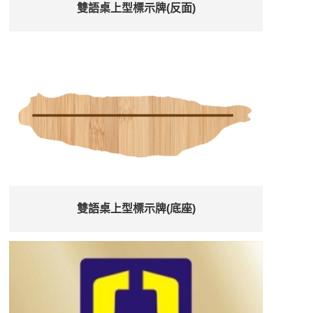
雙語桌上型標示牌(反面)
雙語桌上型標示牌(底座)