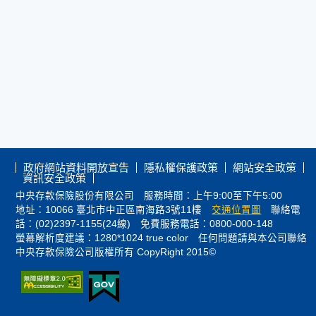
政府網站資料開放宣告
隱私權保護政策
網站安全政策
資訊安全政策
中央存款保險股份有限公司 服務時間：上午9:00至下午5:00
地址：10066 臺北市中正區南海路3號11樓
交通位置圖
聯絡電
話：(02)2397-1155(24線) 免費服務電話：0800-000-148
螢幕解析度建議：1280*1024 true color 任何問題請與本公司聯絡
中央存款保險公司版權所有 CopyRight 2015©