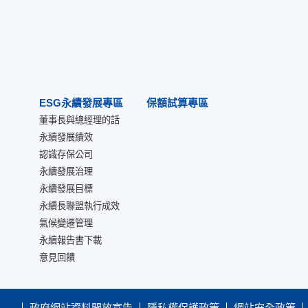
ESG永續發展專區
保額試算專區
董事長與總經理的話
永續發展績效
認識存保公司
永續發展治理
永續發展目標
永續長聯盟執行成效
氣候變遷管理
永續報告書下載
意見回饋
政府網站資料開放宣告
隱私權保護政策
網站安全政策