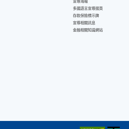
宣導海報
多國語言宣導摺頁
存款保險標示牌
宣導相關訊息
金融相關知識網站