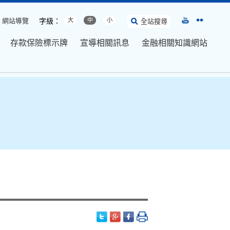
網站導覽
字級：
大
中
小
全站搜尋
存款保險標示牌
宣導相關訊息
金融相關知識網站