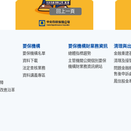
回上一頁
要保機構
要保機構財業務資訊
清理與
要保機構名單
總體指標趨勢
金融重建
資料下載
主管機關公開個別要保
清理及接
機構財業務資訊網站
法定查核業務
問題金融
售後申訴
資料講義專區
鳳信股金
障
改進沿革