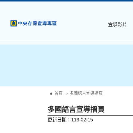
:::
跳到主要內容
宣導影片
:::
首頁
多國語言宣導摺頁
多國語言宣導摺頁
更新日期：113-02-15