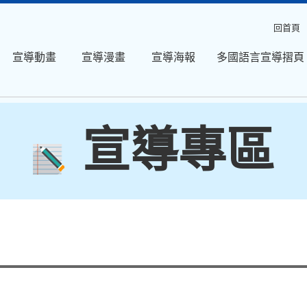
回首頁
宣導動畫
宣導漫畫
宣導海報
多國語言宣導摺頁
宣導專區