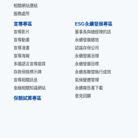
相關網站連結
服務處所
宣導專區
ESG永續發展專區
宣導影片
董事長與總經理的話
宣導動畫
永續發展績效
宣導漫畫
認識存保公司
宣導海報
永續發展治理
多國語言宣導摺頁
永續發展目標
存款保險標示牌
永續長聯盟執行成效
宣導相關訊息
氣候變遷管理
金融相關知識網站
永續報告書下載
意見回饋
保額試算專區