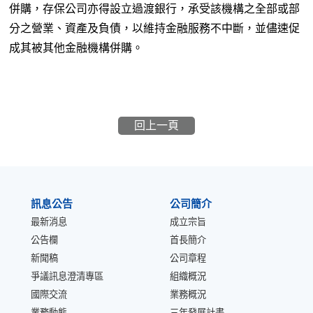
併購，存保公司亦得設立過渡銀行，承受該機構之全部或部
分之營業、資產及負債，以維持金融服務不中斷，並儘速促
成其被其他金融機構併購。
回上一頁
:::
訊息公告
公司簡介
最新消息
成立宗旨
公告欄
首長簡介
新聞稿
公司章程
爭議訊息澄清專區
組織概況
國際交流
業務概況
業務動態
三年發展計畫