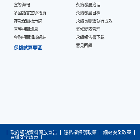
宣導海報
永續發展治理
多國語言宣導摺頁
永續發展目標
存款保險標示牌
永續長聯盟執行成效
宣導相關訊息
氣候變遷管理
金融相關知識網站
永續報告書下載
意見回饋
保額試算專區
政府網站資料開放宣告
隱私權保護政策
網站安全政策
資訊安全政策