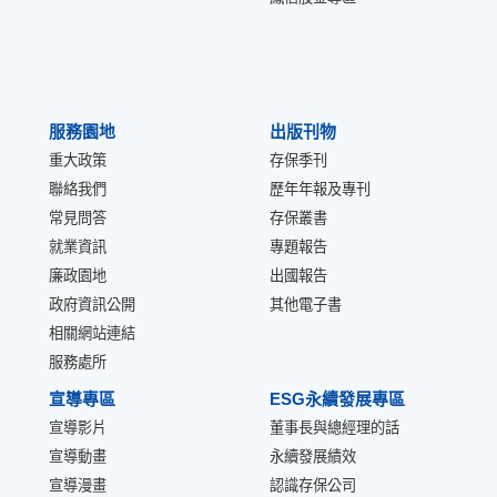
服務園地
出版刊物
重大政策
存保季刊
聯絡我們
歷年年報及專刊
常見問答
存保叢書
就業資訊
專題報告
廉政園地
出國報告
政府資訊公開
其他電子書
相關網站連結
服務處所
宣導專區
ESG永續發展專區
宣導影片
董事長與總經理的話
宣導動畫
永續發展績效
宣導漫畫
認識存保公司