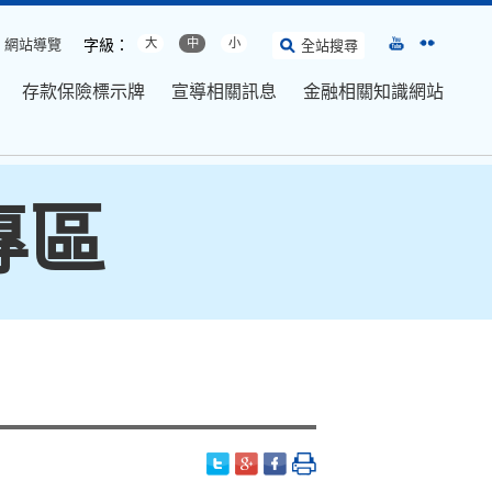
網站導覽
字級：
大
中
小
全站搜尋
存款保險標示牌
宣導相關訊息
金融相關知識網站
專區