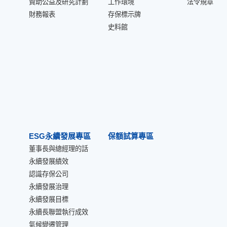
贊助公益及研究計劃
工作環境
法令規章
財務報表
存保標示牌
史料館
ESG永續發展專區
保額試算專區
董事長與總經理的話
永續發展績效
認識存保公司
永續發展治理
永續發展目標
永續長聯盟執行成效
氣候變遷管理