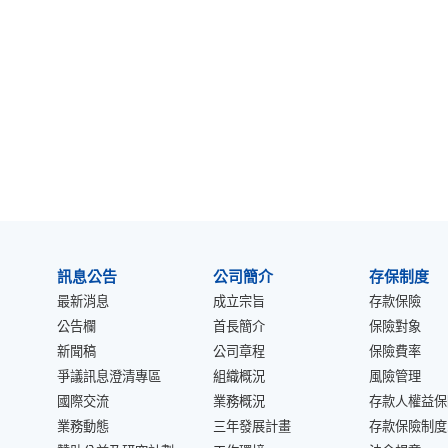
:::
訊息公告
公司簡介
存保制度
最新消息
成立宗旨
存款保險
公告欄
首長簡介
保險對象
新聞稿
公司章程
保險費率
爭議訊息澄清專區
組織概況
風險管理
國際交流
業務概況
存款人權益保
業務動態
三年發展計畫
存款保險制度