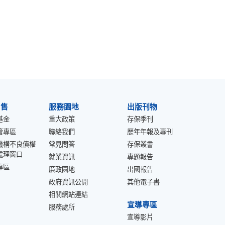
出售
服務園地
出版刊物
基金
重大政策
存保季刊
管專區
聯絡我們
歷年年報及專刊
機構不良債權
常見問答
存保叢書
處理窗口
就業資訊
專題報告
專區
廉政園地
出國報告
政府資訊公開
其他電子書
相關網站連結
宣導專區
服務處所
宣導影片