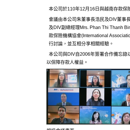
本公司於110年12月16日與越南存款保險機構(D
會議由本公司朱董事長浩民及DIV董事長
及DIV副總經理Mrs. Phan Thi
款保險機構協會(International Associati
行討論，並互相分享相關經驗。
本公司與DIV自2006年簽署合作備忘
以保障存款人權益。