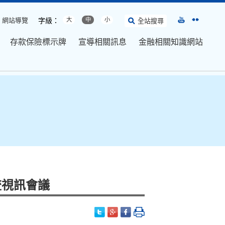
網站導覽
字級：
大
中
小
全站搜尋
存款保險標示牌
宣導相關訊息
金融相關知識網站
流視訊會議