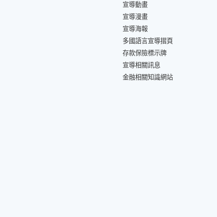
宣導動畫
宣導漫畫
宣導海報
多國語言宣導摺頁
存款保險標示牌
宣導相關訊息
金融相關知識網站