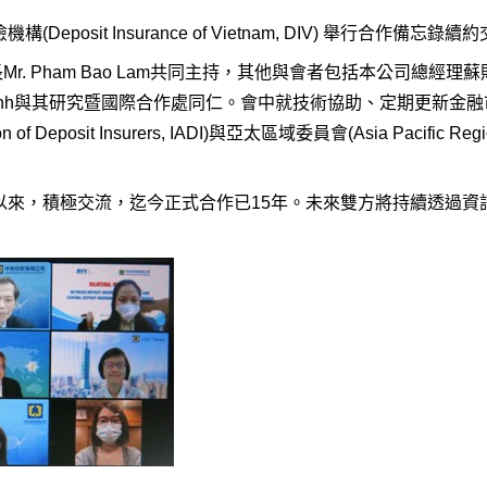
eposit Insurance of Vietnam, DIV) 舉行合作備忘
Mr. Pham Bao Lam共同主持，其他與會者包括本公司總
 Thanh Binh與其研究暨國際合作處同仁。會中就技術協助、定期
on of Deposit Insurers, IADI)與亞太區域委員會(Asia Pacific 
錄以來，積極交流，迄今正式合作已15年。未來雙方將持續透過資