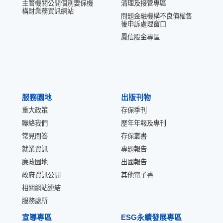
主管機關公開個別要保機
清理及接管專區
構財業務資訊網站
問題金融機構不良債權售
後申訴處理窗口
鳳信股金專區
服務園地
出版刊物
重大政策
存保季刊
聯絡我們
歷年年報及專刊
常見問答
存保叢書
就業資訊
專題報告
廉政園地
出國報告
政府資訊公開
其他電子書
相關網站連結
服務處所
宣導專區
ESG永續發展專區