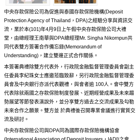
中央存款保險公司為促進與泰國存款保險機構(Deposit
Protection Agency of Thailand，DPA)之經驗分享與資訊交
流，業於本(101)年4月9日上午假中央存款保險公司大禮
堂，由總經理王南華與DPA總經理Mr. Singha Nikornpun共
同代表雙方簽署合作備忘錄(Memorandum of
Understanding)，建立雙邊正式合作關係。
本簽署典禮除雙方代表外，行政院金融監督管理委員會副主
任委員李紀珠女士應邀蒞臨致辭，另行政院金融監督管理委
員會及中央銀行亦派代表觀禮，與會者逾 100人。會中雙方
代表除就兩國之存款保險制度發展、近期經營成果及未來趨
勢展望等節發表演說外，並分享雙方過去之交流成果及勾勒
未來合作之願景。雙方並 於典禮後召開專業會議進行實質交
流及研討。
中央存款保險公司與DPA同為國際存款保險機構協會
(International Association of Deposit Insurers，IADI)之會