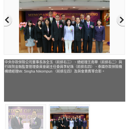
中央存款保險公司董事長孫全玉（前排右三）、總經理王南華（前排右二）與
行政院金融監督管理委員會副主任委員李紀珠（前排右四）、泰國存款保險機
構總經理Mr. Singha Nikornpun （前排左四）及與會貴賓等合影。