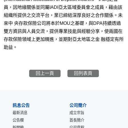
員，因地緣關係並同屬IADI亞太區域委員會之成員，藉由該
組織所提供之交流平台，業已締結深厚良好之合作關係。未
來中 央存款保險公司將本於MOU之基礎，與DPA持續透過
雙方資訊與人員交流，提供專業技能與經驗分享，使兩國在
存款保險領域上更加精進，並期對亞太地區之金 融穩定有所
助益。
回上一頁
回列表頁
:::
訊息公告
公司簡介
最新消息
成立宗旨
公告欄
首長簡介
新聞稿
公司章程