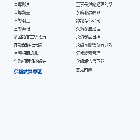
宣導影片
董事長與總經理的話
宣導動畫
永續發展績效
宣導漫畫
認識存保公司
宣導海報
永續發展治理
多國語言宣導摺頁
永續發展目標
存款保險標示牌
永續長聯盟執行成效
宣導相關訊息
氣候變遷管理
金融相關知識網站
永續報告書下載
意見回饋
保額試算專區