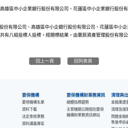
高雄區中小企業銀行股份有限公司、花蓮區中小企業銀行股份有
銀行股份有限公司、高雄區中小企銀行股份有限公司、花蓮區中小
有八組投標人投標，經開標結果，由寰辰資產管理股份有限公司以
回上一頁
回列表頁
要保機構
要保機構財業務資訊
清理與
要保機構名單
總體指標趨勢
金融重建
資料下載
主管機關公開個別要保
清理及接
機構財業務資訊網站
法定查核業務
問題金融
售後申訴
資料講義專區