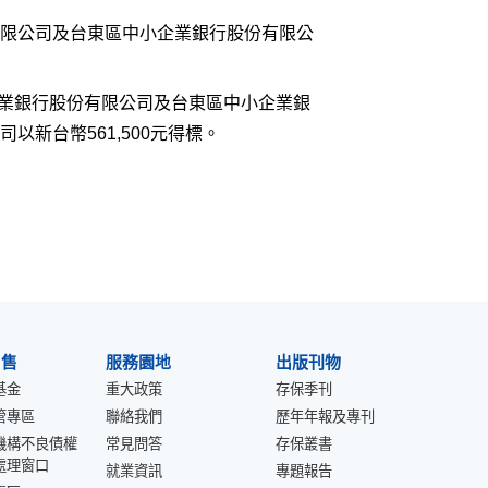
限公司及台東區中小企業銀行股份有限公
企業銀行股份有限公司及台東區中小企業銀
新台幣561,500元得標。
出售
服務園地
出版刊物
基金
重大政策
存保季刊
管專區
聯絡我們
歷年年報及專刊
機構不良債權
常見問答
存保叢書
處理窗口
就業資訊
專題報告