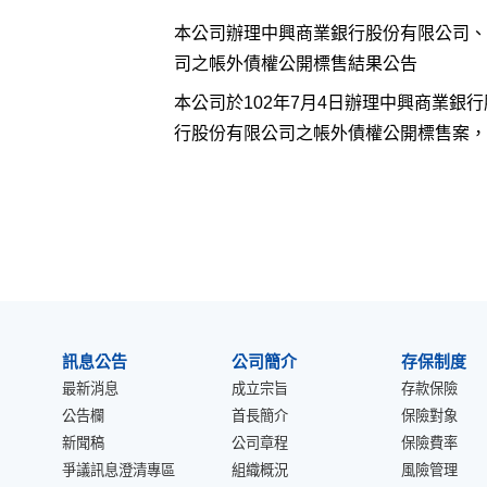
本公司辦理中興商業銀行股份有限公司、
司之帳外債權公開標售結果公告
本公司於102年7月4日辦理中興商業
行股份有限公司之帳外債權公開標售案，共
:::
訊息公告
公司簡介
存保制度
最新消息
成立宗旨
存款保險
公告欄
首長簡介
保險對象
新聞稿
公司章程
保險費率
爭議訊息澄清專區
組織概況
風險管理