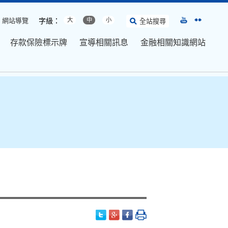
網站導覽
字級：
大
中
小
全站搜尋
存款保險標示牌
宣導相關訊息
金融相關知識網站