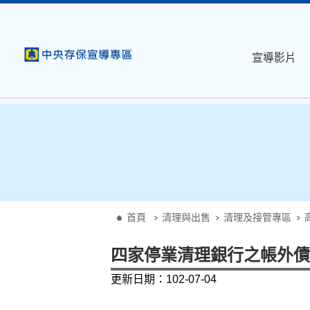
:::
跳到主要內容
宣導影片
:::
首頁
清理與出售
清理及接管專區
四家停業清理銀行之帳外債
更新日期：102-07-04