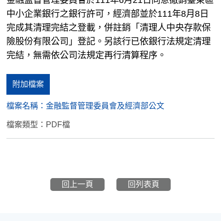
中小企業銀行之銀行許可，
經濟部並於
111
年
8
月
8
日
完成其清理完結之登載，併註銷「清理人中央存款保
險股份有限公司」登記。另該行已依銀行法規定清理
完結，無需依公司法規定再行清算程序。
附加檔案
檔案名稱：
金融監督管理委員會及經濟部公文
檔案類型：PDF檔
回上一頁
回列表頁