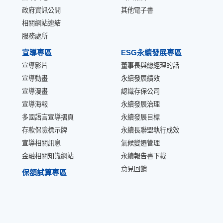
政府資訊公開
其他電子書
相關網站連結
服務處所
宣導專區
ESG永續發展專區
宣導影片
董事長與總經理的話
宣導動畫
永續發展績效
宣導漫畫
認識存保公司
宣導海報
永續發展治理
多國語言宣導摺頁
永續發展目標
存款保險標示牌
永續長聯盟執行成效
宣導相關訊息
氣候變遷管理
金融相關知識網站
永續報告書下載
意見回饋
保額試算專區