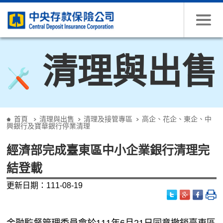
跳到主要內容
清理與出售
:::
首頁
清理與出售
清理及接管專區
高企、花企、東企、中
興銀行及寶華銀行停業清理
經濟部完成臺東區中小企業銀行清理完
結登載
更新日期：111-08-19
金融監督管理委員會於
111
年
6
月
21
日同意撤銷臺東區