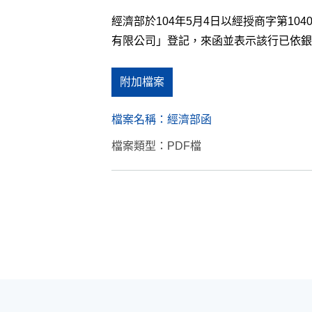
經濟部於104年5月4日以經授商字第1
有限公司」登記，來函並表示該行已依銀
附加檔案
檔案名稱：
經濟部函
檔案類型：PDF檔
:::