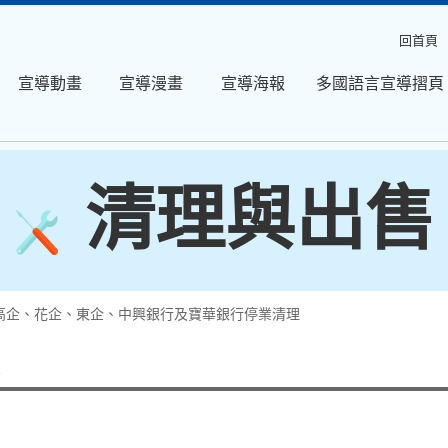
回首頁
宣導動畫
宣導漫畫
宣導海報
多國語言宣導摺頁
清理與出售
高企、花企、東企、中興銀行及寶華銀行停業清理