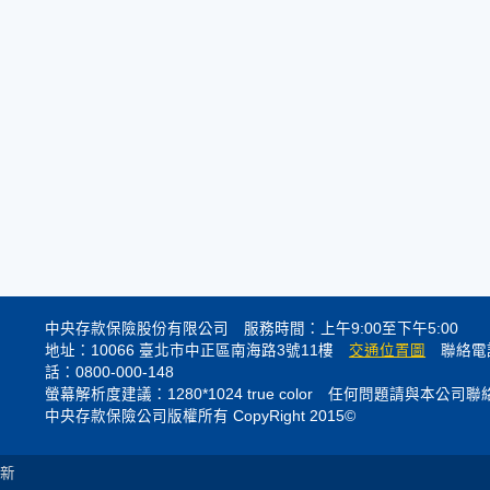
中央存款保險股份有限公司 服務時間：上午9:00至下午5:00
地址：10066 臺北市中正區南海路3號11樓
交通位置圖
聯絡電話
話：0800-000-148
螢幕解析度建議：1280*1024 true color 任何問題請與本公司聯
中央存款保險公司版權所有 CopyRight 2015©
 更新