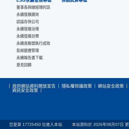
ESG永續發展專區
保額試算專區
董事長與總經理的話
永續發展績效
認識存保公司
永續發展治理
永續發展目標
永續長聯盟執行成效
氣候變遷管理
永續報告書下載
意見回饋
政府網站資料開放宣告
隱私權保護政策
網站安全政策
資訊安全政策
您是第
17725450
位進入本站
本站資料於 2026年08月07日