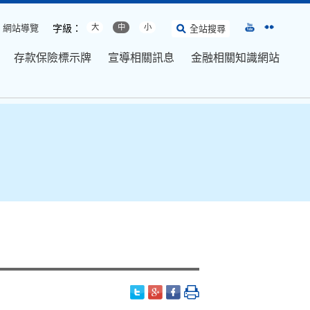
網站導覽
字級：
大
中
小
全站搜尋
存款保險標示牌
宣導相關訊息
金融相關知識網站