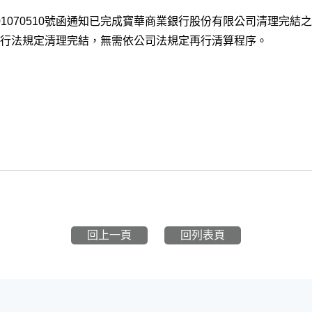
0401070510號函通知已完成寶華商業銀行股份有限公司清理完
行法規定清理完結，無需依公司法規定再行清算程序。
回上一頁
回列表頁