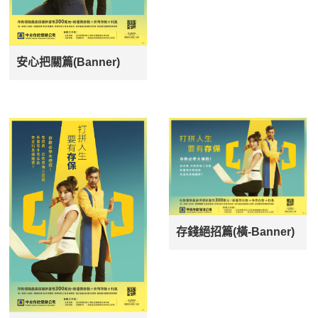
安心把關篇(Banner)
存錢絕招篇(橫-Banner)