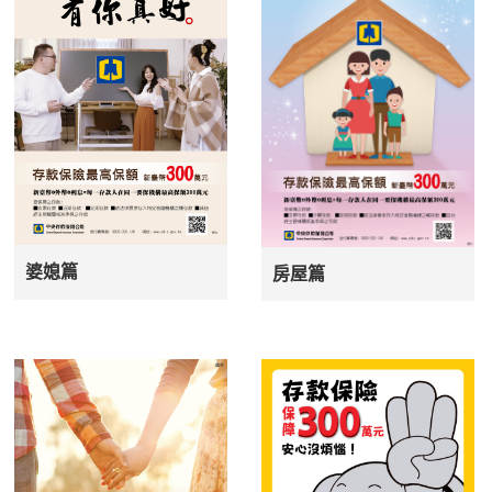
婆媳篇
房屋篇