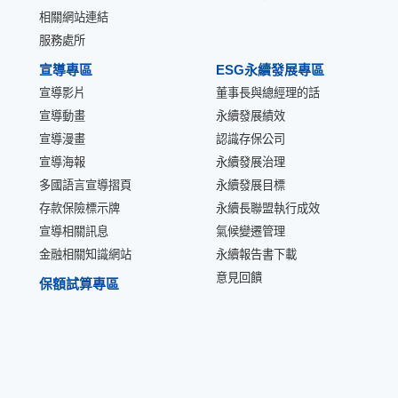
相關網站連結
服務處所
宣導專區
ESG永續發展專區
宣導影片
董事長與總經理的話
宣導動畫
永續發展績效
宣導漫畫
認識存保公司
宣導海報
永續發展治理
多國語言宣導摺頁
永續發展目標
存款保險標示牌
永續長聯盟執行成效
宣導相關訊息
氣候變遷管理
金融相關知識網站
永續報告書下載
意見回饋
保額試算專區