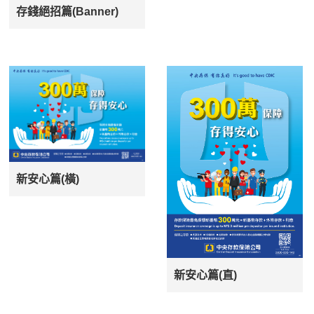
存錢絕招篇(Banner)
新安心篇(橫)
新安心篇(直)