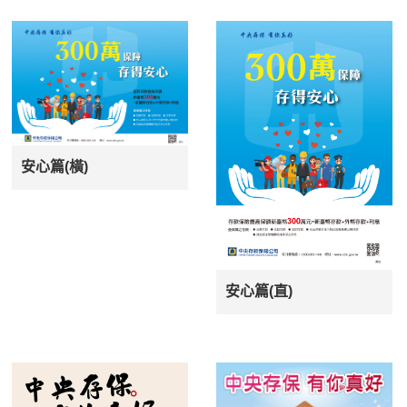
安心篇(橫)
安心篇(直)