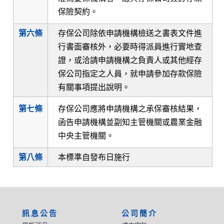
保險契約。
第六條
存保公司除依申請機構檢送之書表文件進
行書面審核外，必要時得派員進行實地查
證，或洽請申請機構之負責人或其他經存
保公司指定之人員，就申請參加存款保險
有關事項提出說明。
第七條
存保公司應將申請機構之承保審核結果，
函告申請機構並副知主管機關或農業金融
中央主管機關。
第八條
本標準自發布日施行
:::
訊息公告
公司簡介