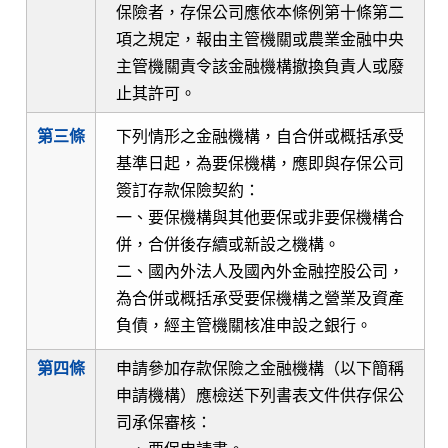
保險者，存保公司應依本條例第十條第二
項之規定，報由主管機關或農業金融中央
主管機關責令該金融機構撤換負責人或廢
止其許可。
第三條
下列情形之金融機構，自合併或概括承受
基準日起，為要保機構，應即與存保公司
簽訂存款保險契約：
一、要保機構與其他要保或非要保機構合
併，合併後存續或新設之機構。
二、國內外法人及國內外金融控股公司，
為合併或概括承受要保機構之營業及資產
負債，經主管機關核准申設之銀行。
第四條
申請參加存款保險之金融機構（以下簡稱
申請機構）應檢送下列書表文件供存保公
司承保審核：