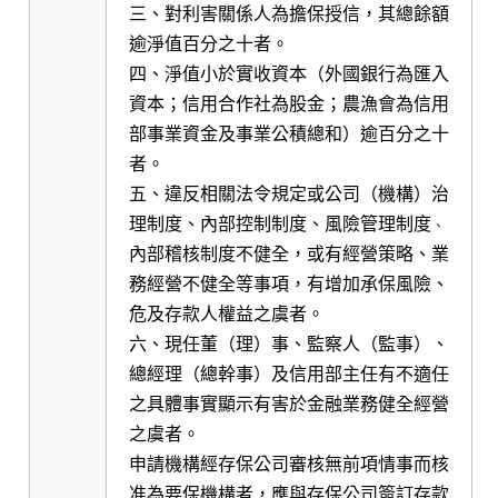
三、對利害關係人為擔保授信，其總餘額
逾淨值百分之十者。
四、淨值小於實收資本（外國銀行為匯入
資本；信用合作社為股金；農漁會為信用
部事業資金及事業公積總和）逾百分之十
者。
五、違反相關法令規定或公司（機構）治
理制度、內部控制制度、風險管理制度
、
內部稽核制度不健全，或有經營策略、業
務經營不健全等事項，有增加承保風險、
危及存款人權益之虞者。
六、現任董（理）事、監察人（監事）、
總經理（總幹事）及信用部主任有不適任
之具體事實顯示有害於金融業務健全經營
之虞者。
申請機構經存保公司審核無前項情事而核
准為要保機構者，應與存保公司簽訂存款