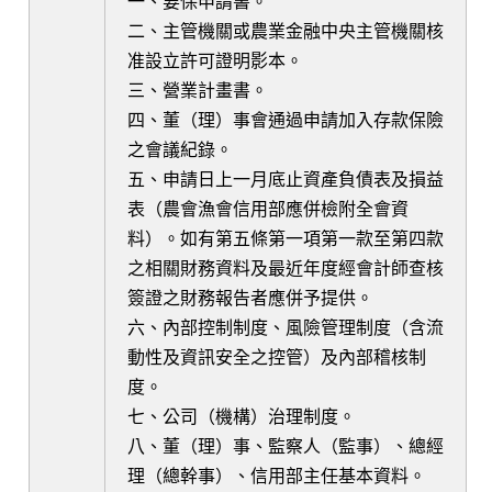
一、要保申請書。
二、主管機關或農業金融中央主管機關核
准設立許可證明影本。
三、營業計畫書。
四、董（理）事會通過申請加入存款保險
之會議紀錄。
五、申請日上一月底止資產負債表及損益
表（農會漁會信用部應併檢附全會資
料）。如有第五條第一項第一款至第四款
之相關財務資料及最近年度經會計師查核
簽證之財務報告者應併予提供。
六、內部控制制度、風險管理制度（含流
動性及資訊安全之控管）及內部稽核制
度。
七、公司（機構）治理制度。
八、董（理）事、監察人（監事）、總經
理（總幹事）、信用部主任基本資料。