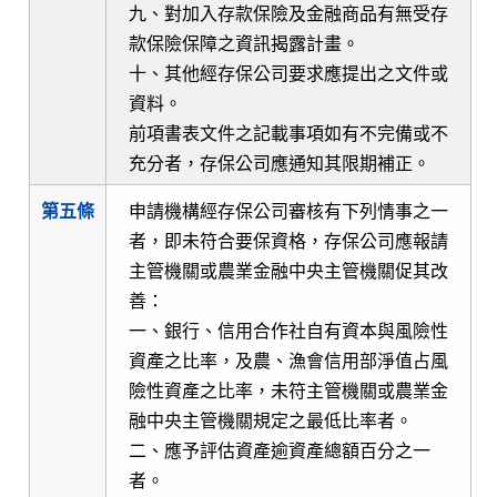
九、對加入存款保險及金融商品有無受存
款保險保障之資訊揭露計畫。
十、其他經存保公司要求應提出之文件或
資料。
前項書表文件之記載事項如有不完備或不
充分者，存保公司應通知其限期補正。
第五條
申請機構經存保公司審核有下列情事之一
者，即未符合要保資格，存保公司應報請
主管機關或農業金融中央主管機關促其改
善：
一、銀行、信用合作社自有資本與風險性
資產之比率，及農、漁會信用部淨值占風
險性資產之比率，未符主管機關或農業金
融中央主管機關規定之最低比率者。
二、應予評估資產逾資產總額百分之一
者。