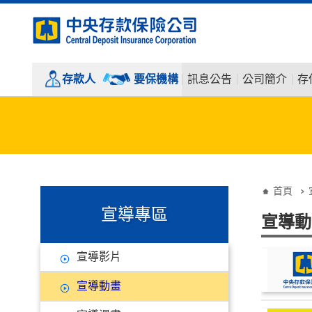
:::
跳到主要內容
存款人
要保機構
訊息公告
公司簡介
存
:::
:::
首頁
宣導專區
宣導動
宣導影片
宣導動畫