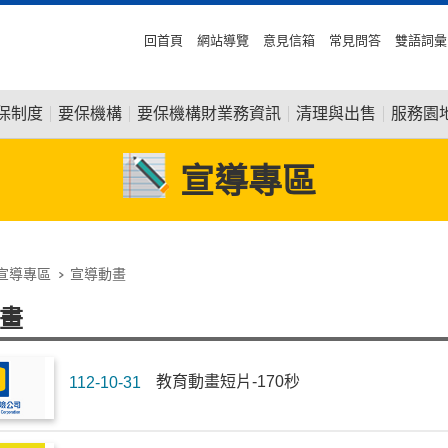
回首頁
網站導覽
意見信箱
常見問答
雙語詞彙
保制度
要保機構
要保機構財業務資訊
清理與出售
服務園
宣導專區
宣導專區
宣導動畫
畫
教育動畫短片-170秒
112-10-31