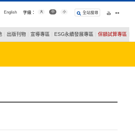
English
字級：
大
中
小
全站搜尋
地
出版刊物
宣導專區
ESG永續發展專區
保額試算專區