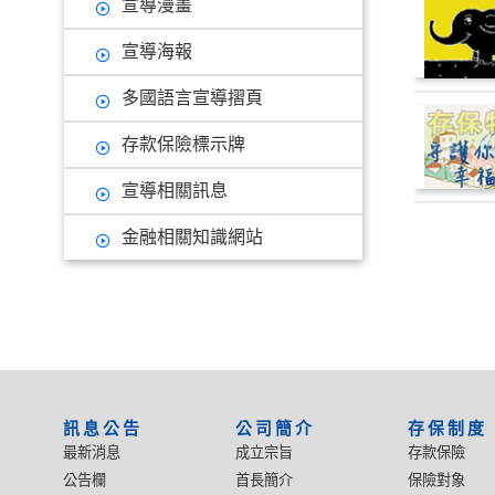
宣導漫畫
宣導海報
多國語言宣導摺頁
存款保險標示牌
宣導相關訊息
金融相關知識網站
:::
訊息公告
公司簡介
存保制度
最新消息
成立宗旨
存款保險
公告欄
首長簡介
保險對象