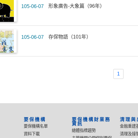
形象廣告-大象篇（96年）
105-06-07
存保物語（101年）
105-06-07
1
要保機構
要保機構財業務
清理與
資訊
要保機構名單
金融重建
總體指標趨勢
資料下載
清理及接