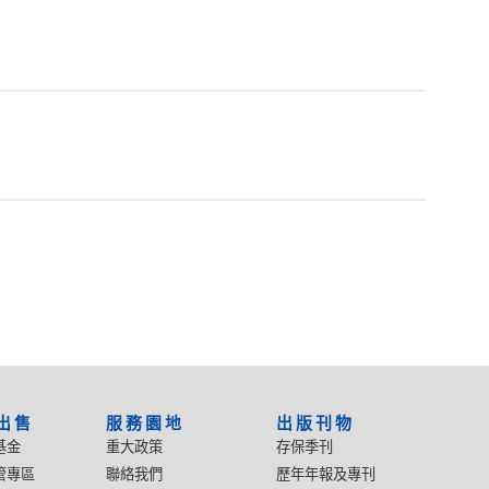
出售
服務園地
出版刊物
基金
重大政策
存保季刊
管專區
聯絡我們
歷年年報及專刊