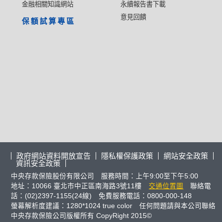
金融相關知識網站
永續報告書下載
意見回饋
保額試算專區
政府網站資料開放宣告
隱私權保護政策
網站安全政策
資訊安全政策
中央存款保險股份有限公司 服務時間：上午9:00至下午5:00
地址：10066 臺北市中正區南海路3號11樓
交通位置圖
聯絡電
話：(02)2397-1155(24線) 免費服務電話：0800-000-148
螢幕解析度建議：1280*1024 true color 任何問題請與本公司聯絡
中央存款保險公司版權所有 CopyRight 2015©