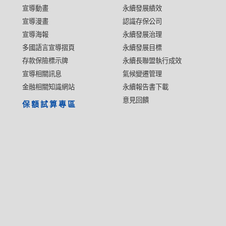
宣導動畫
永續發展績效
宣導漫畫
認識存保公司
宣導海報
永續發展治理
多國語言宣導摺頁
永續發展目標
存款保險標示牌
永續長聯盟執行成效
宣導相關訊息
氣候變遷管理
金融相關知識網站
永續報告書下載
意見回饋
保額試算專區