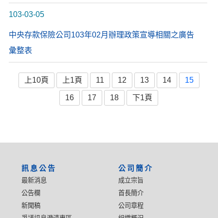
103-03-05
中央存款保險公司103年02月辦理政策宣導相關之廣告
彙整表
上10頁
上1頁
11
12
13
14
15
16
17
18
下1頁
:::
訊息公告
公司簡介
最新消息
成立宗旨
公告欄
首長簡介
新聞稿
公司章程