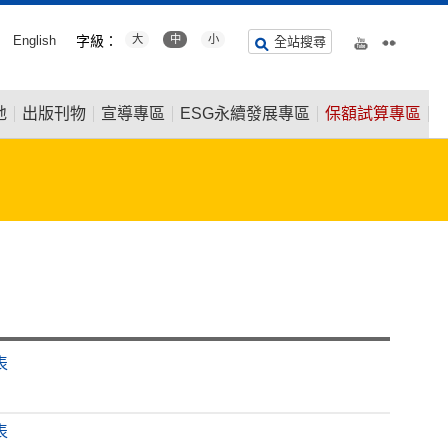
English
字級：
大
中
小
全站搜尋
地
出版刊物
宣導專區
ESG永續發展專區
保額試算專區
表
表