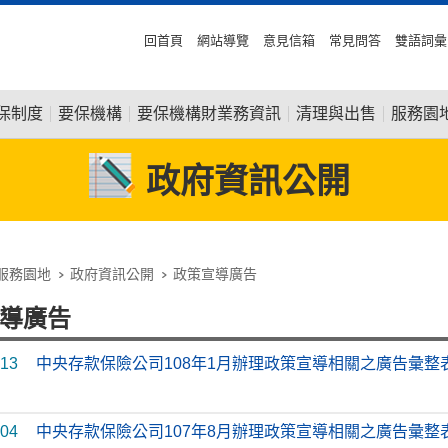
回首頁
網站導覽
意見信箱
常見問答
雙語詞彙
保制度
要保機構
要保機構財業務資訊
清理與出售
服務園
政府資訊公開
服務園地
政府資訊公開
政策宣導廣告
導廣告
-13
中央存款保險公司108年1月辦理政策宣導相關之廣告彙整
-04
中央存款保險公司107年8月辦理政策宣導相關之廣告彙整