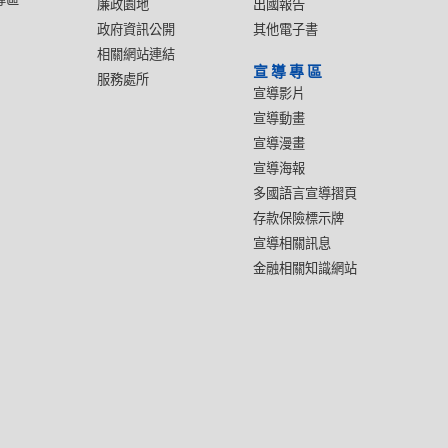
廉政園地
出國報告
政府資訊公開
其他電子書
相關網站連結
宣導專區
服務處所
宣導影片
宣導動畫
宣導漫畫
宣導海報
多國語言宣導摺頁
存款保險標示牌
宣導相關訊息
金融相關知識網站