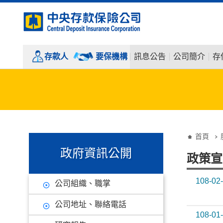
:::
跳到主要內容
存款人
要保機構
訊息公告
公司簡介
存
:::
:::
首頁
政府資訊公開
政策宣
108-02
公司組織、職掌
公司地址、聯絡電話
108-01