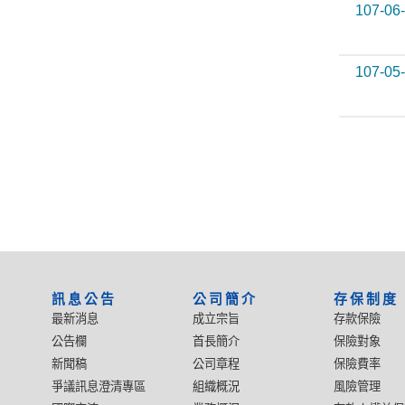
107-06
107-05
:::
訊息公告
公司簡介
存保制度
最新消息
成立宗旨
存款保險
公告欄
首長簡介
保險對象
新聞稿
公司章程
保險費率
爭議訊息澄清專區
組織概況
風險管理