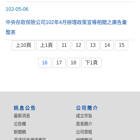
102-05-06
中央存款保險公司102年4月辦理政策宣導相關之廣告彙
整表
上10頁
上1頁
11
12
13
14
15
16
17
18
下1頁
:::
訊息公告
公司簡介
最新消息
成立宗旨
公告欄
首長簡介
新聞稿
公司章程