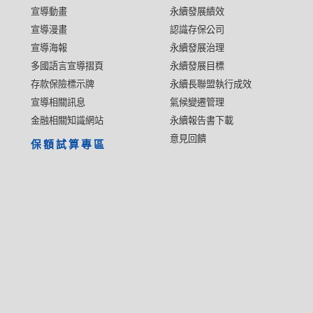
宣導動畫
永續發展績效
宣導漫畫
認識存保公司
宣導海報
永續發展治理
多國語言宣導摺頁
永續發展目標
存款保險標示牌
永續長聯盟執行成效
宣導相關訊息
氣候變遷管理
金融相關知識網站
永續報告書下載
意見回饋
保額試算專區