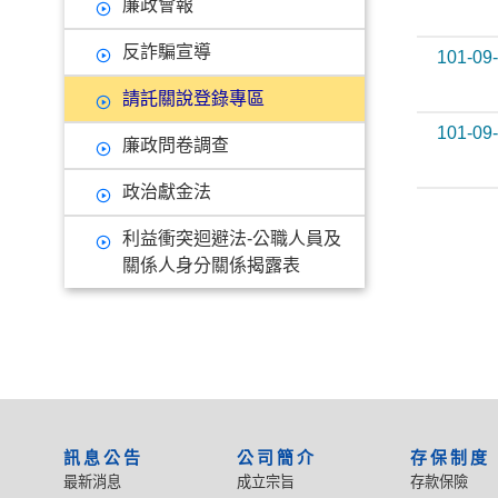
廉政會報
反詐騙宣導
101-09
請託關說登錄專區
101-09
廉政問卷調查
政治獻金法
利益衝突迴避法-公職人員及
關係人身分關係揭露表
:::
訊息公告
公司簡介
存保制度
最新消息
成立宗旨
存款保險