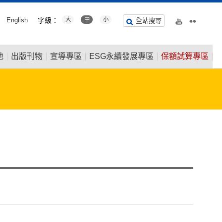
English
字級：
大
中
小
全站搜尋
地
出版刊物
宣導專區
ESG永續發展專區
保額試算專區