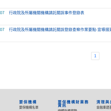
-07
行政院及所屬機關機構請託關說事件登錄表
-07
行政院及所屬機關機構請託關說登錄查察作業要點-宣導摺
1
要保機構
要保機構財業務
清理與
資訊
要保機構名單
金融重建
總體指標趨勢