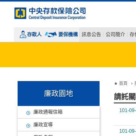
:::
跳到主要內容
存款人
要保機構
訊息公告
公司簡介
存
:::
:::
首頁
廉政園地
請託關
101-09
廉政通報信箱
廉政宣導
101-09