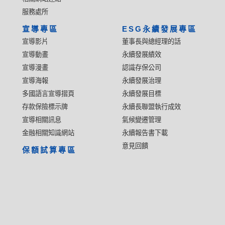
服務處所
宣導專區
ESG永續發展專區
宣導影片
董事長與總經理的話
宣導動畫
永續發展績效
宣導漫畫
認識存保公司
宣導海報
永續發展治理
多國語言宣導摺頁
永續發展目標
存款保險標示牌
永續長聯盟執行成效
宣導相關訊息
氣候變遷管理
金融相關知識網站
永續報告書下載
意見回饋
保額試算專區