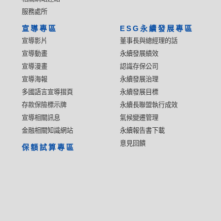
服務處所
宣導專區
ESG永續發展專區
宣導影片
董事長與總經理的話
宣導動畫
永續發展績效
宣導漫畫
認識存保公司
宣導海報
永續發展治理
多國語言宣導摺頁
永續發展目標
存款保險標示牌
永續長聯盟執行成效
宣導相關訊息
氣候變遷管理
金融相關知識網站
永續報告書下載
意見回饋
保額試算專區