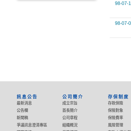
98-07-
98-07-
:::
訊息公告
公司簡介
存保制度
最新消息
成立宗旨
存款保險
公告欄
首長簡介
保險對象
新聞稿
公司章程
保險費率
爭議訊息澄清專區
組織概況
風險管理