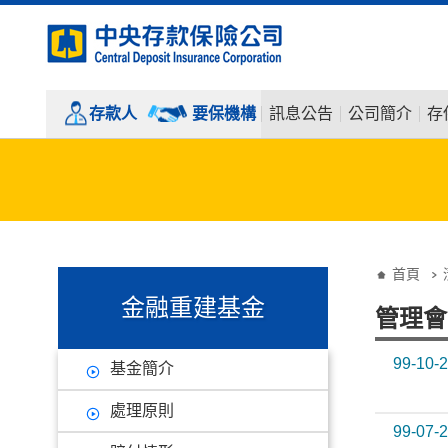
:::
跳到主要內容
存款人
要保機構
訊息公告
公司簡介
存
:::
:::
首頁
金融重建基金
管理會
99-10-
基金簡介
處理原則
99-07-