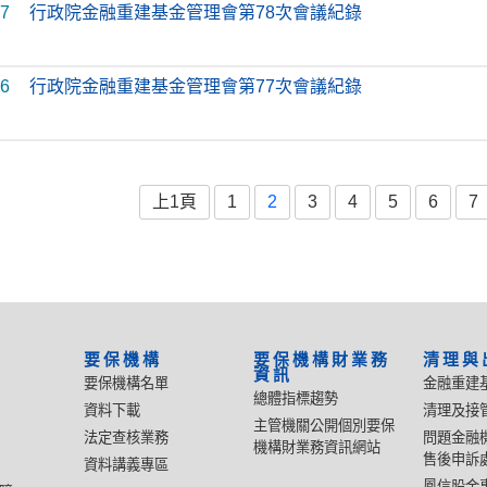
17
行政院金融重建基金管理會第78次會議紀錄
06
行政院金融重建基金管理會第77次會議紀錄
上1頁
1
2
3
4
5
6
7
要保機構
要保機構財業務
清理與
資訊
要保機構名單
金融重建
總體指標趨勢
資料下載
清理及接
主管機關公開個別要保
法定查核業務
問題金融
機構財業務資訊網站
售後申訴
資料講義專區
鳳信股金