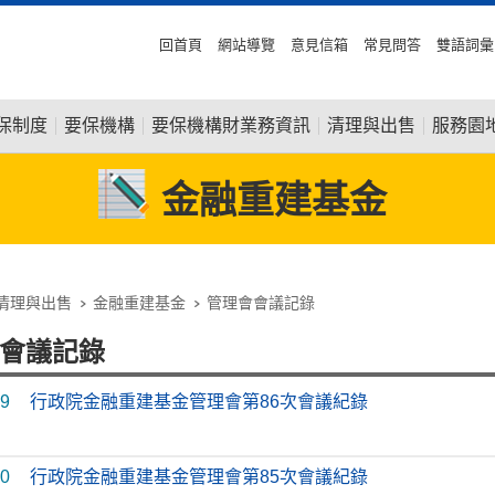
回首頁
網站導覽
意見信箱
常見問答
雙語詞彙
保制度
要保機構
要保機構財業務資訊
清理與出售
服務園
金融重建基金
清理與出售
金融重建基金
管理會會議記錄
會議記錄
29
行政院金融重建基金管理會第86次會議紀錄
20
行政院金融重建基金管理會第85次會議紀錄