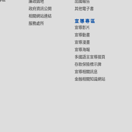
廉政園地
出國報告
政府資訊公開
其他電子書
相關網站連結
宣導專區
服務處所
宣導影片
宣導動畫
宣導漫畫
宣導海報
多國語言宣導摺頁
存款保險標示牌
宣導相關訊息
金融相關知識網站