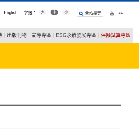
English
字級：
大
中
小
全站搜尋
地
出版刊物
宣導專區
ESG永續發展專區
保額試算專區