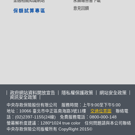
金融相關知識網站
永續報告書下載
意見回饋
保額試算專區
政府網站資料開放宣告
隱私權保護政策
網站安全政策
資訊安全政策
中央存款保險股份有限公司 服務時間：上午9:00至下午5:00
地址：10066 臺北市中正區南海路3號11樓
交通位置圖
聯絡電
話：(02)2397-1155(24線) 免費服務電話：0800-000-148
螢幕解析度建議：1280*1024 true color 任何問題請與本公司聯絡
中央存款保險公司版權所有 CopyRight 2015©