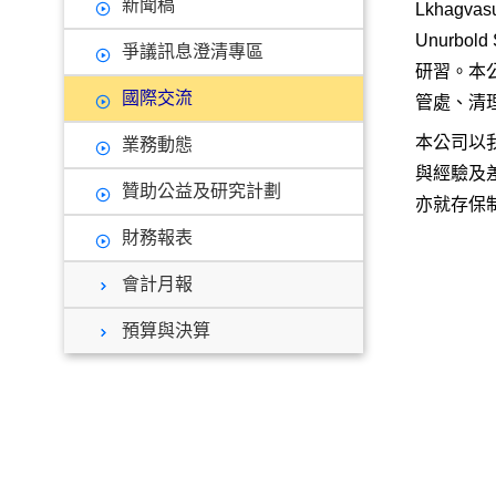
新聞稿
Lkhagva
Unurbold
爭議訊息澄清專區
研習。本
國際交流
管處、清
本公司以
業務動態
與經驗及
贊助公益及研究計劃
亦就存保
財務報表
會計月報
預算與決算