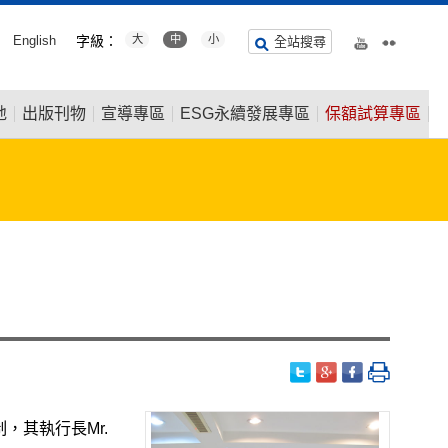
English
字級：
大
中
小
全站搜尋
地
出版刊物
宣導專區
ESG永續發展專區
保額試算專區
，其執行長Mr.