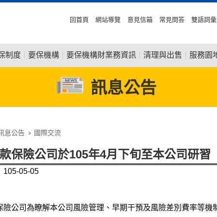
回首頁
網站導覽
意見信箱
常見問答
雙語詞彙
保制度
要保機構
要保機構財業務資訊
清理與出售
服務園
訊息公告
訊息公告
國際交流
款保險公司於105年4月下旬至本公司研習
05-05-05
保險公司為瞭解本公司風險管理、早期干預及風險差別費率等機制