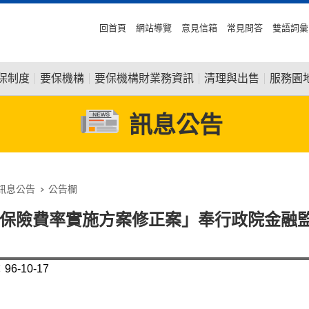
回首頁
網站導覽
意見信箱
常見問答
雙語詞彙
保制度
要保機構
要保機構財業務資訊
清理與出售
服務園
訊息公告
訊息公告
公告欄
保險費率實施方案修正案」奉行政院金融監
6-10-17