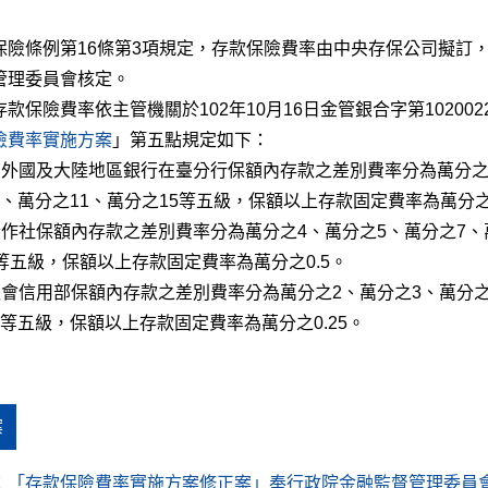
保險條例第16條第3項規定，存款保險費率由中央存保公司擬訂
管理委員會核定。
款保險費率依主管機關於102年10月16日金管銀合字第102002
險費率實施方案
」第五點規定如下：
行、外國及大陸地區銀行在臺分行保額內存款之差別費率分為萬分之
、萬分之11、萬分之15等五級，保額以上存款固定費率為萬分之0
合作社保額內存款之差別費率分為萬分之4、萬分之5、萬分之7、
等五級，保額以上存款固定費率為萬分之0.5。
、漁會信用部保額內存款之差別費率分為萬分之2、萬分之3、萬分之
等五級，保額以上存款固定費率為萬分之0.25。
案
：
「存款保險費率實施方案修正案」奉行政院金融監督管理委員會