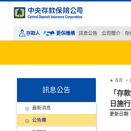
:::
跳到主要內容
存款人
要保機構
訊息公告
公司簡介
存
:::
:::
首頁
訊息公告
「存款
日施行
最新消息
更新日期：9
公告欄