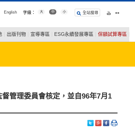
English
字級：
大
中
小
全站搜尋
地
出版刊物
宣導專區
ESG永續發展專區
保額試算專區
督管理委員會核定，並自96年7月1