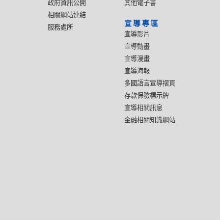
政府資訊公開
其他電子書
相關網站連結
宣導專區
服務處所
宣導影片
宣導動畫
宣導漫畫
宣導海報
多國語言宣導摺頁
存款保險標示牌
宣導相關訊息
金融相關知識網站