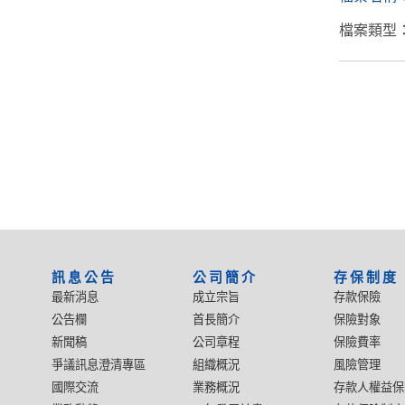
檔案類型：
:::
訊息公告
公司簡介
存保制度
最新消息
成立宗旨
存款保險
公告欄
首長簡介
保險對象
新聞稿
公司章程
保險費率
爭議訊息澄清專區
組織概況
風險管理
國際交流
業務概況
存款人權益保