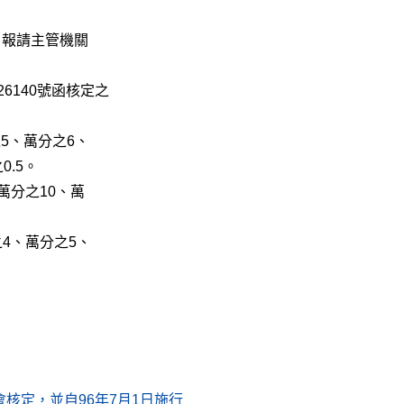
，報請主管機關
26140號函核定之
5、萬分之6、
.5。
萬分之10、萬
4、萬分之5、
核定，並自96年7月1日施行