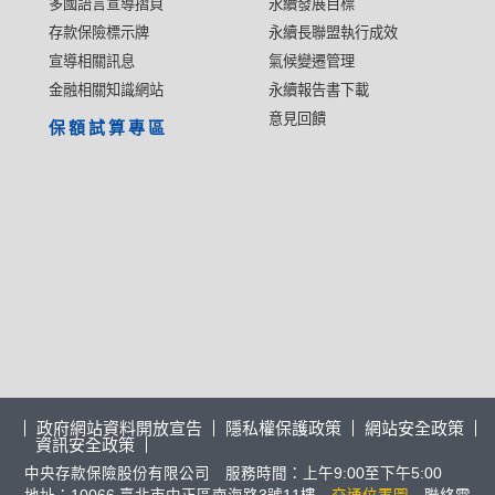
多國語言宣導摺頁
永續發展目標
存款保險標示牌
永續長聯盟執行成效
宣導相關訊息
氣候變遷管理
金融相關知識網站
永續報告書下載
意見回饋
保額試算專區
政府網站資料開放宣告
隱私權保護政策
網站安全政策
資訊安全政策
中央存款保險股份有限公司 服務時間：上午9:00至下午5:00