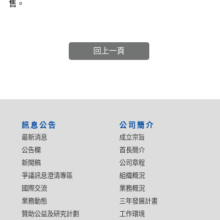
售。
回上一頁
:::
訊息公告
公司簡介
最新消息
成立宗旨
公告欄
首長簡介
新聞稿
公司章程
爭議訊息澄清專區
組織概況
國際交流
業務概況
業務動態
三年發展計畫
贊助公益及研究計劃
工作環境