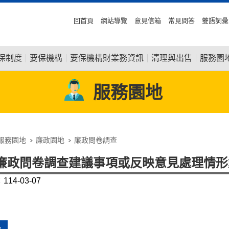
回首頁
網站導覽
意見信箱
常見問答
雙語詞彙
保制度
要保機構
要保機構財業務資訊
清理與出售
服務園
服務園地
服務園地
廉政園地
廉政問卷調查
年廉政問卷調查建議事項或反映意見處理情
14-03-07