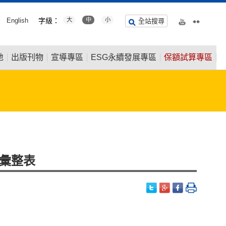
English
字級：
大
中
小
全站搜尋
地
出版刊物
宣導專區
ESG永續發展專區
保額試算專區
形彙整表