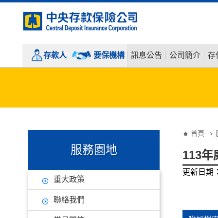
:::
跳到主要內容
存款人
要保機構
訊息公告
公司簡介
存
:::
:::
首頁
服務園地
113
更新日期：1
重大政策
聯絡我們