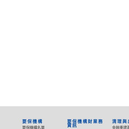
要保機構
要保機構財業務
清理與
資訊
要保機構名單
金融重建