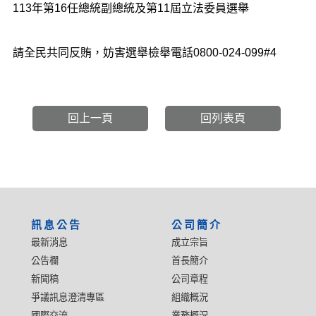
​113年第16任總統副總統及第11屆立法委員選舉
請全民共同反賄，妨害選舉檢舉電話0800-024-099#4
回上一頁
回列表頁
:::
訊息公告
公司簡介
最新消息
成立宗旨
公告欄
首長簡介
新聞稿
公司章程
爭議訊息澄清專區
組織概況
國際交流
業務概況