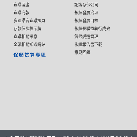
宣導漫畫
認識存保公司
宣導海報
永續發展治理
多國語言宣導摺頁
永續發展目標
存款保險標示牌
永續長聯盟執行成效
宣導相關訊息
氣候變遷管理
金融相關知識網站
永續報告書下載
意見回饋
保額試算專區