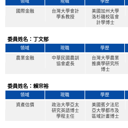
領域
現職
學歷
國際金融
台灣大學會計
美國加州大學
學系教授
洛杉磯校區會
計學博士
委員姓名：丁文郁
領域
現職
學歷
農業金融
中華民國農訓
台灣大學農業
協會處長
推廣學研究所
博士
委員姓名：賴宗裕
領域
現職
學歷
資產估價
政治大學亞太
美國賓夕法尼
研究英語博士
亞大學都市及
學程主任
區域計畫博士