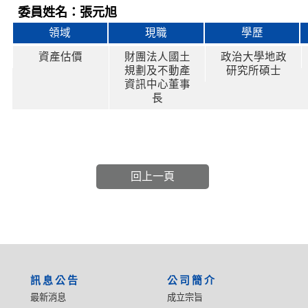
委員姓名：張元旭
領域
現職
學歷
資產估價
財團法人國土
政治大學地政
規劃及不動產
研究所碩士
資訊中心董事
長
回上一頁
:::
訊息公告
公司簡介
最新消息
成立宗旨