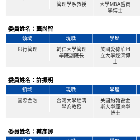
管理學系教授
大學MBA暨商
學博士
委員姓名：龔尚智
領域
現職
學歷
銀行管理
輔仁大學管理
美國愛荷華州
學院副院長
立大學經濟博
士
委員姓名：許振明
領域
現職
學歷
國際金融
台灣大學經濟
美國約翰霍金
學系教授
斯大學經濟學
博士
委員姓名：蔡彥卿