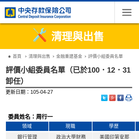
跳到主要內容
清理與出售
:::
首頁
清理與出售
金融重建基金
評價小組委員名單
評價小組委員名單（已於100．12．31
卸任）
更新日期：105-04-27
委員姓名：周行一
領域
現職
學歷
銀行管理
政治大學財務
美國印第安那