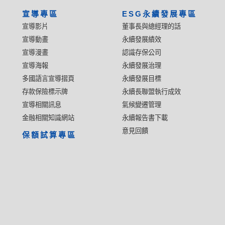
宣導專區
ESG永續發展專區
宣導影片
董事長與總經理的話
宣導動畫
永續發展績效
宣導漫畫
認識存保公司
宣導海報
永續發展治理
多國語言宣導摺頁
永續發展目標
存款保險標示牌
永續長聯盟執行成效
宣導相關訊息
氣候變遷管理
金融相關知識網站
永續報告書下載
意見回饋
保額試算專區