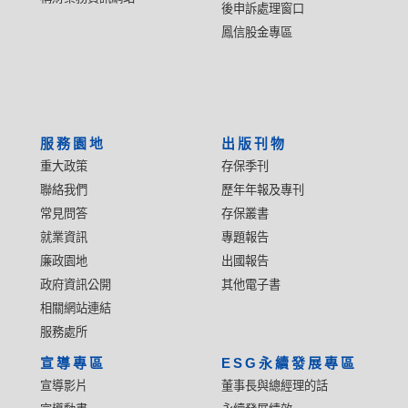
後申訴處理窗口
鳳信股金專區
服務園地
出版刊物
重大政策
存保季刊
聯絡我們
歷年年報及專刊
常見問答
存保叢書
就業資訊
專題報告
廉政園地
出國報告
政府資訊公開
其他電子書
相關網站連結
服務處所
宣導專區
ESG永續發展專區
宣導影片
董事長與總經理的話