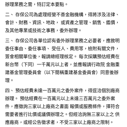
辦理業務之需，特訂定本要點。
二、 存保公司為處理經營不善金融機構，得將涉及法律、
會計、財務、資訊、地政， 或資產之管理、銷售、鑑價，
及其他專業或技術之事務，委外辦理。
三、 存保公司各單位認有委外辦理業務之必要者，應敘明
委任事由、委任事項、 受任人、費用等，檢附有關文件，
簽會相關單位後，報請總經理核定。 每次採購預估經費在
新台幣（下同）一千萬元以上者，並應報請行政院 金融重
建基金管理委員會（以下簡稱重建基金委員會）同意後辦
理。
四、 預估經費未達一百萬元之委外案件，得逕洽個別廠商
辦理。 預估經費在一百萬元以上未達三百萬元之委外案
件，應徵詢三家以上廠商之書面 報價或服務條件，擇符合
需要者進行比價或議價辦理之。但經洽詢無三家以上之 供
應廠商，或經公告徵求者，不受三家以上廠商之限制。