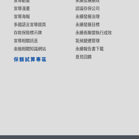
宣導動畫
永續發展績效
宣導漫畫
認識存保公司
宣導海報
永續發展治理
多國語言宣導摺頁
永續發展目標
存款保險標示牌
永續長聯盟執行成效
宣導相關訊息
氣候變遷管理
金融相關知識網站
永續報告書下載
意見回饋
保額試算專區