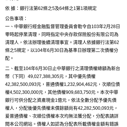
依 據：銀行法第62條之5及64條之1第1項規定
公告事項：
一、中華銀行經金融監督管理委員會勒令自103年2月28日
零時起停業清理，同時指定中央存款保險股份有限公司為
清理人，依法辦理後續清理事宜。清理人依據銀行法第62
條之5規定，以104年6月30日為基準日辦理第二次債權分
配。
二、截至104年6月30日止中華銀行之清理債權總額為新台
幣（下同）49,027,388,305元，其中優先債權
42,382,500,093元，普通債權1,232,904,462元，次順位債
權4,502,300,000元，其他債權909,683,750元。本次中華
銀行可供分配之資產現金1億元，依法全數分配予優先債
權人，分配後優先債權未償餘額尚有42,282,500,093元，
爰普通債權、次順位債權本次均無法獲分配，分配表請詳
閱本公司網站。債權人如認為分配表所載債權金額有錯誤