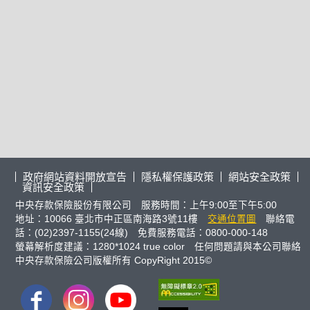
政府網站資料開放宣告
隱私權保護政策
網站安全政策
資訊安全政策
中央存款保險股份有限公司 服務時間：上午9:00至下午5:00
地址：10066 臺北市中正區南海路3號11樓
交通位置圖
聯絡電
話：(02)2397-1155(24線) 免費服務電話：0800-000-148
螢幕解析度建議：1280*1024 true color 任何問題請與本公司聯絡
中央存款保險公司版權所有 CopyRight 2015©
FB
IG
youtube