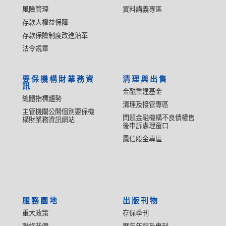
風險管理
資料講義專區
存款人權益保障
存款保險制度改進沿革
法令規章
要保機構財業務資
清理與出售
訊
金融重建基金
總體指標趨勢
清理及接管專區
主管機關公開個別要保機
問題金融機構不良債權售
構財業務資訊網站
後申訴處理窗口
鳳信股金專區
服務園地
出版刊物
重大政策
存保季刊