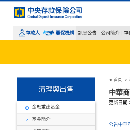
:::
跳到主要內容
存款人
要保機構
訊息公告
公司簡介
存
:::
:::
首頁
清理與出售
中華商
更新日期：1
金融重建基金
基金簡介
公告中華