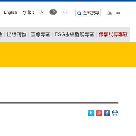
English
字級：
大
中
小
全站搜尋
地
出版刊物
宣導專區
ESG永續發展專區
保額試算專區