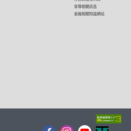
宣導相關訊息
金融相關知識網站
FB
IG
youtube