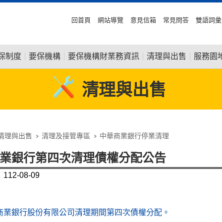
回首頁
網站導覽
意見信箱
常見問答
雙語詞彙
保制度
要保機構
要保機構財業務資訊
清理與出售
服務園
清理與出售
清理與出售
清理及接管專區
中華商業銀行停業清理
業銀行第四次清理債權分配公告
12-08-09
商業銀行股份有限公司清理期間第四次債權分配。