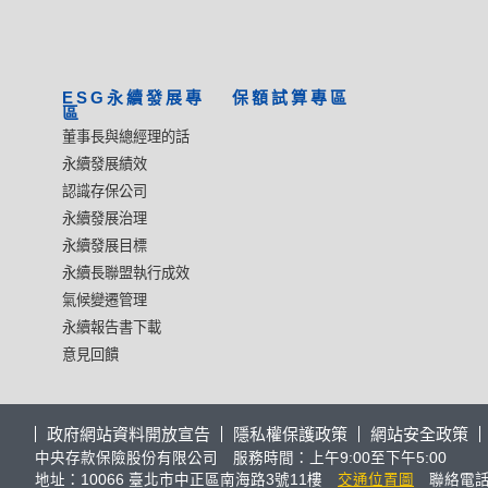
ESG永續發展專
保額試算專區
區
董事長與總經理的話
永續發展績效
認識存保公司
永續發展治理
永續發展目標
永續長聯盟執行成效
氣候變遷管理
永續報告書下載
意見回饋
政府網站資料開放宣告
隱私權保護政策
網站安全政策
中央存款保險股份有限公司 服務時間：上午9:00至下午5:00
地址：10066 臺北市中正區南海路3號11樓
交通位置圖
聯絡電話：(