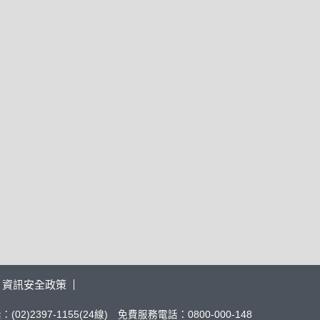
資訊安全政策
02)2397-1155(24線) 免費服務電話：0800-000-148