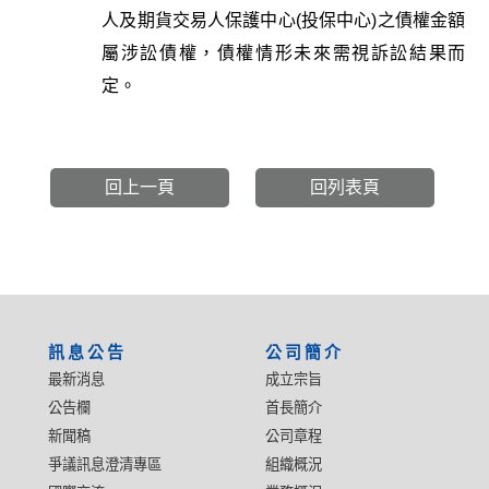
人及期貨交易人保護中心(投保中心)之債權金額
屬涉訟債權，債權情形未來需視訴訟結果而
定。
回上一頁
回列表頁
:::
訊息公告
公司簡介
最新消息
成立宗旨
公告欄
首長簡介
新聞稿
公司章程
爭議訊息澄清專區
組織概況