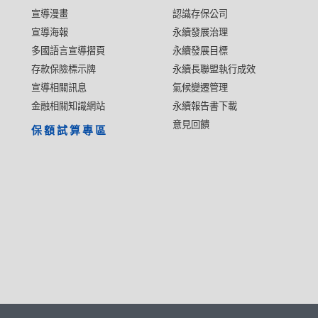
宣導漫畫
認識存保公司
宣導海報
永續發展治理
多國語言宣導摺頁
永續發展目標
存款保險標示牌
永續長聯盟執行成效
宣導相關訊息
氣候變遷管理
金融相關知識網站
永續報告書下載
意見回饋
保額試算專區