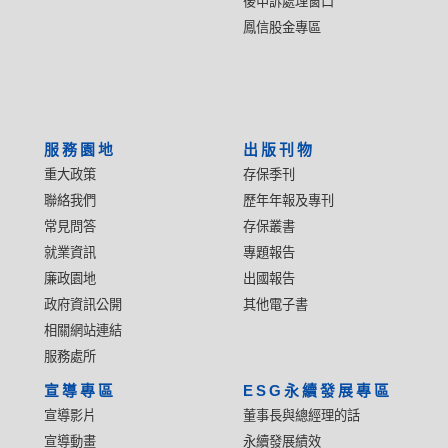
後申訴處理窗口
鳳信股金專區
服務園地
出版刊物
重大政策
存保季刊
聯絡我們
歷年年報及專刊
常見問答
存保叢書
就業資訊
專題報告
廉政園地
出國報告
政府資訊公開
其他電子書
相關網站連結
服務處所
宣導專區
ESG永續發展專區
宣導影片
董事長與總經理的話
宣導動畫
永續發展績效