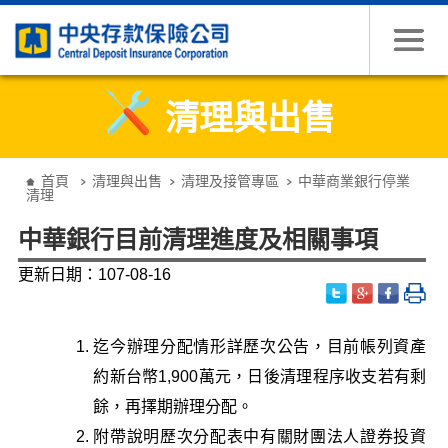
跳到主要內容
清理與出售
:::
首頁
清理與出售
清理及接管專區
中華商業銀行停業
清理
中華銀行目前清理進度及相關事項
更新日期：107-08-16
迄今辦理分配情形詳歷次公告，目前帳列資產
約新台幣1,900萬元，日後清理程序收支若有剩
餘，再擇期辦理分配。
附帶說明歷次分配表中有關財團法人證券投資