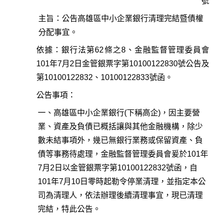
號
主旨：公告高雄區中小企業銀行清理完結暨債權
分配事宜。
依據：銀行法第62條之8、金融監督管理委員會
101年7月2日金管銀票字第10100122830號公告及
第10100122832、10100122833號函。
公告事項：
一、高雄區中小企業銀行(下稱高企)，因主要營
業、資產及負債已概括讓與其他金融機構，除少
數未結事項外，幾已無銀行業務或保留資產、負
債等事務待處理，金融監督管理委員會爰於101年
7月2日以金管銀票字第10100122832號函，自
101年7月10日零時起勒令停業清理，並指定本公
司為清理人，依法辦理後續清理事宜，現已清理
完結，特此公告。