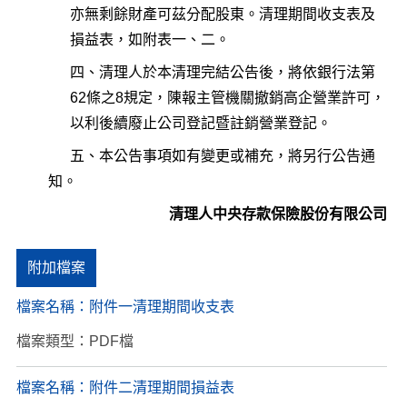
亦無剩餘財產可茲分配股東。清理期間收支表及
損益表，如附表一、二。
四、清理人於本清理完結公告後，將依銀行法第
62條之8規定，陳報主管機關撤銷高企營業許可，
以利後續廢止公司登記暨註銷營業登記。
五、本公告事項如有變更或補充，將另行公告通
知。
清理人中央存款保險股份有限公司
附加檔案
檔案名稱：
附件一清理期間收支表
檔案類型：PDF檔
檔案名稱：
附件二清理期間損益表