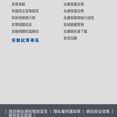
宣導海報
永續發展治理
多國語言宣導摺頁
永續發展目標
存款保險標示牌
永續長聯盟執行成效
宣導相關訊息
氣候變遷管理
金融相關知識網站
永續報告書下載
意見回饋
保額試算專區
政府網站資料開放宣告
隱私權保護政策
網站安全政策
資訊安全政策