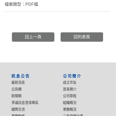
檔案類型：PDF檔
回上一頁
回列表頁
:::
訊息公告
公司簡介
最新消息
成立宗旨
公告欄
首長簡介
新聞稿
公司章程
爭議訊息澄清專區
組織概況
國際交流
業務概況