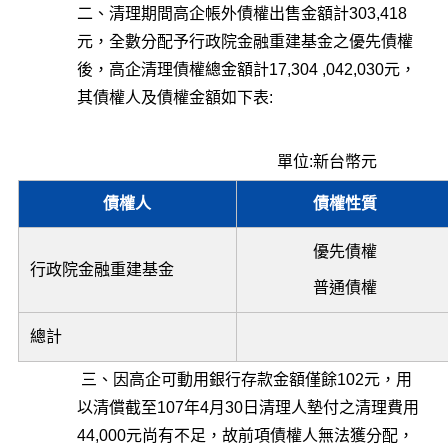
二、清理期間高企帳外債權出售金額計303,418
元，全數分配予行政院金融重建基金之優先債權
後，高企清理債權總金額計17,304 ,042,030元，
其債權人及債權金額如下表:
單位:新台幣元
債權人
債權性質
優先債權
行政院金融重建基金
普通債權
總計
三、因高企可動用銀行存款金額僅餘102元，用
以清償截至107年4月30日清理人墊付之清理費用
44,000元尚有不足，故前項債權人無法獲分配，