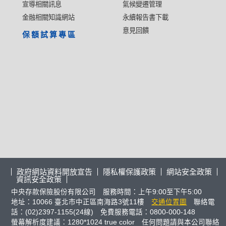
宣導相關訊息
氣候變遷管理
金融相關知識網站
永續報告書下載
意見回饋
保額試算專區
政府網站資料開放宣告
隱私權保護政策
網站安全政策
資訊安全政策
中央存款保險股份有限公司 服務時間：上午9:00至下午5:00
地址：10066 臺北市中正區南海路3號11樓
交通位置圖
聯絡電
話：(02)2397-1155(24線) 免費服務電話：0800-000-148
螢幕解析度建議：1280*1024 true color 任何問題請與本公司聯絡