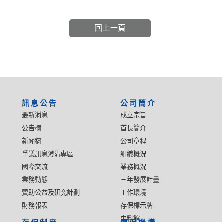
回上一頁
:::
訊息公告
公司簡介
最新消息
成立宗旨
公告欄
首長簡介
新聞稿
公司章程
爭議訊息澄清專區
組織概況
國際交流
業務概況
業務動態
三年發展計畫
贊助公益及研究計劃
工作環境
財務報表
存保標示牌
史料館