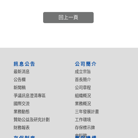
回上一頁
:::
訊息公告
公司簡介
最新消息
成立宗旨
公告欄
首長簡介
新聞稿
公司章程
爭議訊息澄清專區
組織概況
國際交流
業務概況
業務動態
三年發展計畫
贊助公益及研究計劃
工作環境
財務報表
存保標示牌
史料館