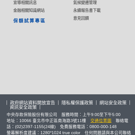
宣導相關訊息
氣候變遷管理
金融相關知識網站
永續報告書下載
意見回饋
保額試算專區
政府網站資料開放宣告
隱私權保護政策
網站安全政策
資訊安全政策
中央存款保險股份有限公司 服務時間：上午9:00至下午5:00
地址：10066 臺北市中正區南海路3號11樓
交通位置圖
聯絡電
話：(02)2397-1155(24線) 免費服務電話：0800-000-148
螢幕解析度建議：1280*1024 true color 任何問題請與本公司聯絡