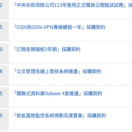
22
「中央存款保險公司113年進用正式職員公開甄試試務」
15
「GSN與GSN-VPN專線續租一年」採購契約
20
「訂閱各類報紙3年期」採購契約
08
「公文管理及線上簽核系統維護」採購契約
05
「關聯式資料庫Sybase 4套維護」採購契約
05
「智能風險監控系統規劃及建置案」採購契約