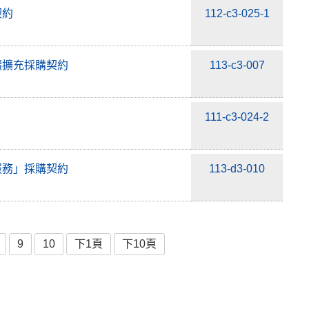
契約
112-c3-025-1
續擴充採購契約
113-c3-007
111-c3-024-2
服務」採購契約
113-d3-010
9
10
下1頁
下10頁