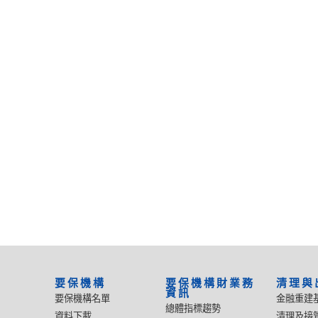
要保機構
要保機構財業務
清理與
資訊
要保機構名單
金融重建
總體指標趨勢
資料下載
清理及接