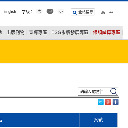
English
字級：
大
中
小
全站搜尋
地
出版刊物
宣導專區
ESG永續發展專區
保額試算專區
請輸入關鍵字
搜尋
旨
案號