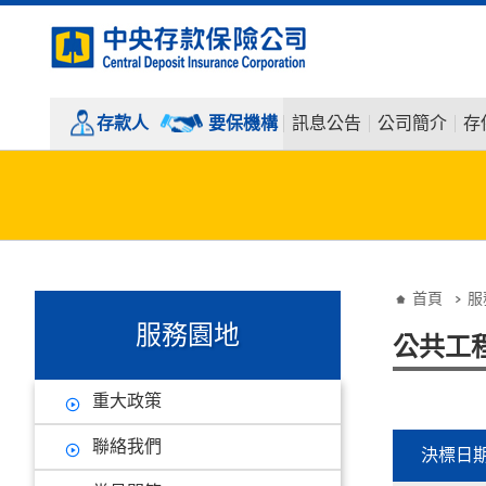
:::
跳到主要內容
存款人
要保機構
訊息公告
公司簡介
存
:::
:::
首頁
服
服務園地
公共工
重大政策
聯絡我們
決標日