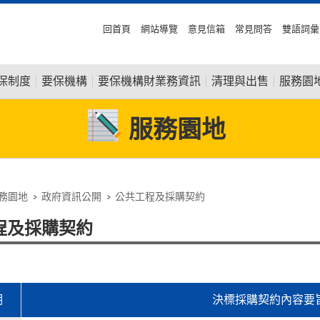
回首頁
網站導覽
意見信箱
常見問答
雙語詞彙
保制度
要保機構
要保機構財業務資訊
清理與出售
服務園
服務園地
務園地
政府資訊公開
公共工程及採購契約
程及採購契約
期
決標採購契約內容要