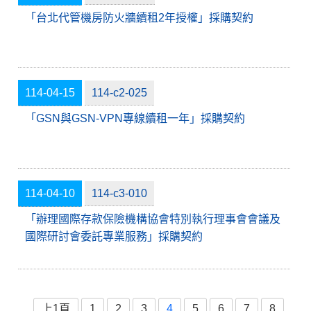
「台北代管機房防火牆續租2年授權」採購契約
114-04-15
114-c2-025
「GSN與GSN-VPN專線續租一年」採購契約
114-04-10
114-c3-010
「辦理國際存款保險機構協會特別執行理事會會議及
國際研討會委託專業服務」採購契約
上1頁
1
2
3
4
5
6
7
8