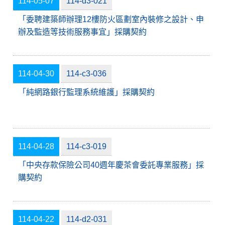
114-05-07
114-d3-021
「委聘建築師辦理12樓防火區劃室內裝修之設計、申
辦及監造等技術服務事宜」採購契約
114-04-30
114-c3-036
「純網路銀行監理系統維護」採購契約
114-04-28
114-c3-019
「中央存款保險公司40週年慶茶會委託專業服務」採
購契約
114-04-22
114-d2-031