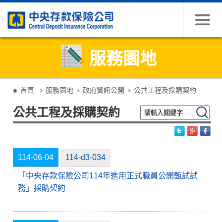
跳到主要內容
服務園地
:::
首頁
服務園地
政府資訊公開
公共工程及採購契約
請輸入關鍵字
搜尋
公共工程及採購契約
114-06-04
114-d3-034
「中央存款保險公司114年進用正式職員公開甄試試
務」採購契約