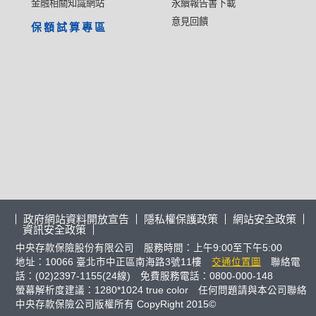
金融相關知識網站
永續報告書下載
意見回饋
保額試算專區
政府網站資料開放宣告
隱私權保護政策
網站安全政策
資訊安全政策
中央存款保險股份有限公司 服務時間：上午9:00至下午5:00
地址：10066 臺北市中正區南海路3號11樓
交通位置圖
聯絡電
話：(02)2397-1155(24線) 免費服務電話：0800-000-148
螢幕解析度建議：1280*1024 true color 任何問題請與本公司聯絡
中央存款保險公司版權所有 CopyRight 2015©