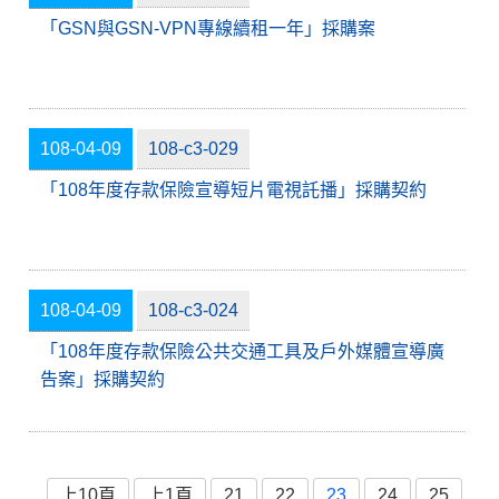
「GSN與GSN-VPN專線續租一年」採購案
108-04-09
108-c3-029
「108年度存款保險宣導短片電視託播」採購契約
108-04-09
108-c3-024
「108年度存款保險公共交通工具及戶外媒體宣導廣
告案」採購契約
上10頁
上1頁
21
22
23
24
25