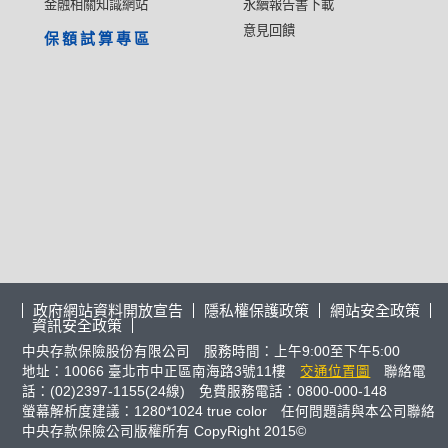
金融相關知識網站
永續報告書下載
意見回饋
保額試算專區
政府網站資料開放宣告
隱私權保護政策
網站安全政策
資訊安全政策
中央存款保險股份有限公司 服務時間：上午9:00至下午5:00
地址：10066 臺北市中正區南海路3號11樓
交通位置圖
聯絡電
話：(02)2397-1155(24線) 免費服務電話：0800-000-148
螢幕解析度建議：1280*1024 true color 任何問題請與本公司聯絡
中央存款保險公司版權所有 CopyRight 2015©