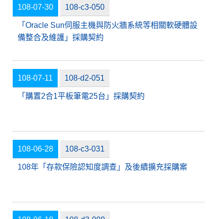
108-07-30
108-c3-050
「Oracle Sun伺服主機與防火牆系統等相關軟硬體設
備整合及維護」採購契約
108-07-11
108-d2-051
「購置2合1平板筆電25台」採購契約
108-06-28
108-c3-031
108年「存款保險認知度調查」及後續擴充採購案