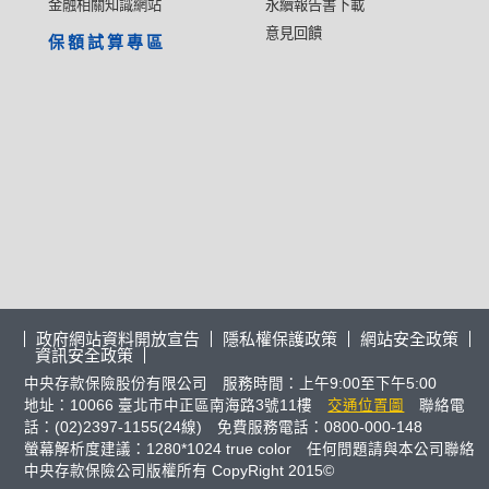
金融相關知識網站
永續報告書下載
意見回饋
保額試算專區
政府網站資料開放宣告
隱私權保護政策
網站安全政策
資訊安全政策
中央存款保險股份有限公司 服務時間：上午9:00至下午5:00
地址：10066 臺北市中正區南海路3號11樓
交通位置圖
聯絡電
話：(02)2397-1155(24線) 免費服務電話：0800-000-148
螢幕解析度建議：1280*1024 true color 任何問題請與本公司聯絡
中央存款保險公司版權所有 CopyRight 2015©