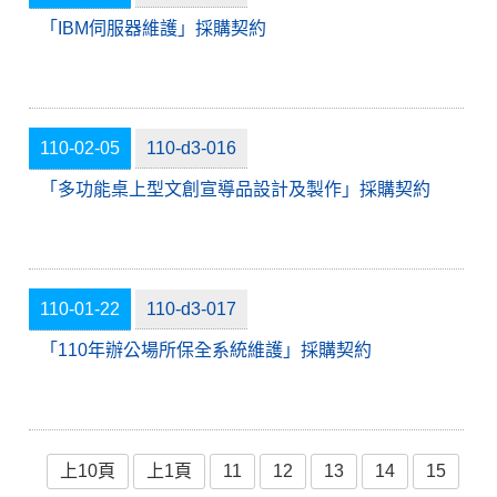
「IBM伺服器維護」採購契約
110-02-05
110-d3-016
「多功能桌上型文創宣導品設計及製作」採購契約
110-01-22
110-d3-017
「110年辦公場所保全系統維護」採購契約
上10頁
上1頁
11
12
13
14
15