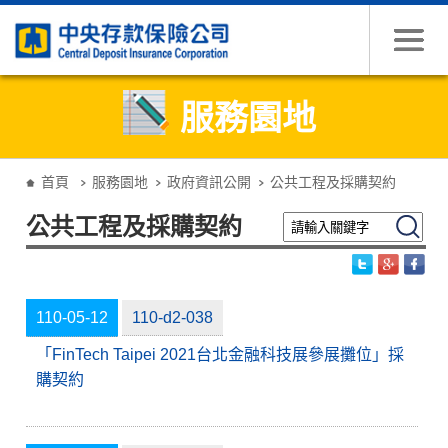
跳到主要內容
服務園地
:::
首頁
服務園地
政府資訊公開
公共工程及採購契約
請輸入關鍵字
搜尋
公共工程及採購契約
110-05-12
110-d2-038
「FinTech Taipei 2021台北金融科技展參展攤位」採
購契約