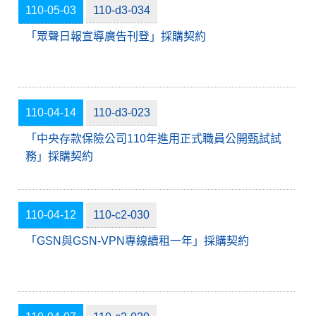
110-05-03
110-d3-034
「眾聲日報宣導廣告刊登」採購契約
110-04-14
110-d3-023
「中央存款保險公司110年進用正式職員公開甄試試
務」採購契約
110-04-12
110-c2-030
「GSN與GSN-VPN專線續租一年」採購契約