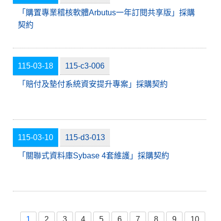
「購置專業稽核軟體Arbutus一年訂閱共享版」採購
契約
115-03-18
115-c3-006
「賠付及墊付系統資安提升專案」採購契約
115-03-10
115-d3-013
「關聯式資料庫Sybase 4套維護」採購契約
1
2
3
4
5
6
7
8
9
10