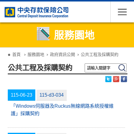
跳到主要內容
服務園地
:::
首頁
服務園地
政府資訊公開
公共工程及採購契約
請輸入關鍵字
搜尋
公共工程及採購契約
115-06-23
115-d3-034
「Windows伺服器及Ruckus無線網路系統授權維
護」採購契約