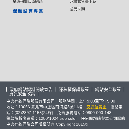
金融相關知識網站
永續報告書下載
意見回饋
保額試算專區
政府網站資料開放宣告
隱私權保護政策
網站安全政策
資訊安全政策
中央存款保險股份有限公司 服務時間：上午9:00至下午5:00
地址：10066 臺北市中正區南海路3號11樓
交通位置圖
聯絡電
話：(02)2397-1155(24線) 免費服務電話：0800-000-148
螢幕解析度建議：1280*1024 true color 任何問題請與本公司聯絡
中央存款保險公司版權所有 CopyRight 2015©