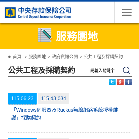
跳到主要內容
服務園地
:::
首頁
服務園地
政府資訊公開
公共工程及採購契約
請輸入關鍵字
搜尋
公共工程及採購契約
115-06-23
115-d3-034
「Windows伺服器及Ruckus無線網路系統授權維
護」採購契約