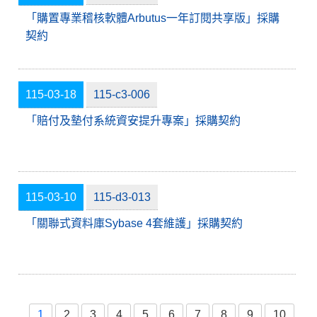
「購置專業稽核軟體Arbutus一年訂閱共享版」採購
契約
115-03-18
115-c3-006
「賠付及墊付系統資安提升專案」採購契約
115-03-10
115-d3-013
「關聯式資料庫Sybase 4套維護」採購契約
1
2
3
4
5
6
7
8
9
10