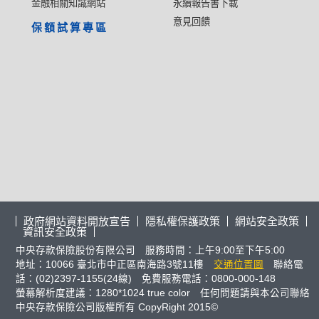
金融相關知識網站
永續報告書下載
意見回饋
保額試算專區
政府網站資料開放宣告
隱私權保護政策
網站安全政策
資訊安全政策
中央存款保險股份有限公司 服務時間：上午9:00至下午5:00
地址：10066 臺北市中正區南海路3號11樓
交通位置圖
聯絡電
話：(02)2397-1155(24線) 免費服務電話：0800-000-148
螢幕解析度建議：1280*1024 true color 任何問題請與本公司聯絡
中央存款保險公司版權所有 CopyRight 2015©