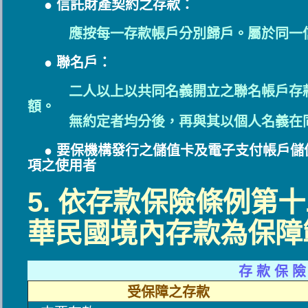
● 信託財產契約之存款：
應按每一存款帳戶分別歸戶。屬於同一
● 聯名戶：
二人以上以共同名義開立之聯名帳戶存
額。
無約定者均分後，再與其以個人名義在同
● 要保機構發行之儲值卡及電子支付帳戶儲
項之使用者
5. 依存款保險條例第
華民國境內存款為保障
存 款 保 險
受保障之存款