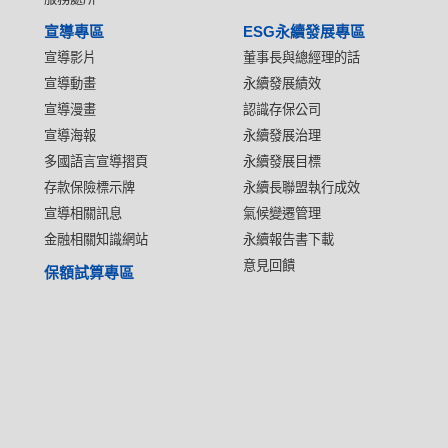
宣導專區
ESG永續發展專區
宣導影片
董事長與總經理的話
宣導動畫
永續發展績效
宣導漫畫
認識存保公司
宣導海報
永續發展治理
多國語言宣導摺頁
永續發展目標
存款保險標示牌
永續長聯盟執行成效
宣導相關訊息
氣候變遷管理
金融相關知識網站
永續報告書下載
意見回饋
保額試算專區