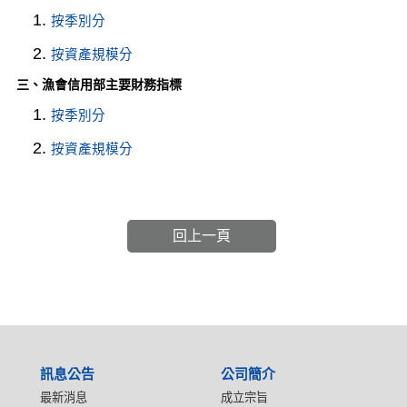
1.
按季別分
2.
按資產規模分
三、漁會信用部主要財務指標
1.
按季別分
2.
按資產規模分
回上一頁
:::
訊息公告
公司簡介
最新消息
成立宗旨