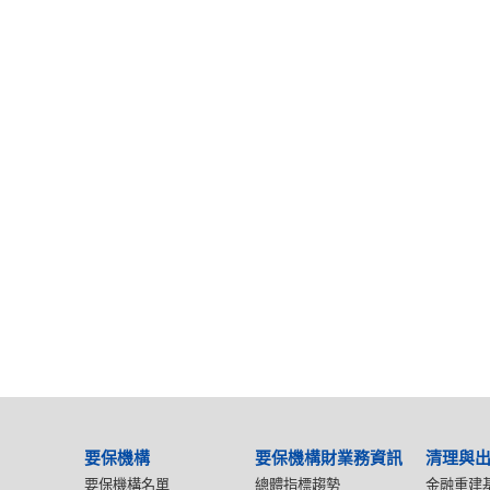
要保機構
要保機構財業務資訊
清理與
要保機構名單
總體指標趨勢
金融重建